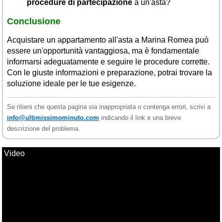
procedure di partecipazione
a un'asta?
Conclusione
Acquistare un appartamento all'asta a Marina Romea può
essere un'opportunità vantaggiosa, ma è fondamentale
informarsi adeguatamente e seguire le procedure corrette.
Con le giuste informazioni e preparazione, potrai trovare la
soluzione ideale per le tue esigenze.
Se ritieni che questa pagina sia inappropriata o contenga errori, scrivi a
info@ultimissimominuto.com
indicando il link e una breve
descrizione del problema.
Video