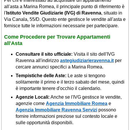
Per chi è interessato ad acquistare un appartamento
all'asta a Marina Romea, il principale punto di riferimento è
l'
Istituto Vendite Giudiziarie (IVG) di Ravenna
, situato in
Via Canala, 55/D. Questo ente gestisce le vendite all'asta e
fornisce tutte le informazioni necessarie per partecipare.
Come Procedere per Trovare Appartamenti
all'Asta
Consultare il sito ufficiale:
Visita il sito dell'IVG
Ravenna all'indirizzo
astegiudiziarieravenna.it
per
cercare annunci specifici a Marina Romea.
Tempistiche delle Aste:
Le aste si tengono
solitamente il primo e il terzo sabato del mese, quindi
è importante tenere d'occhio il calendario.
Agenzie Locali:
Anche se l'IVG gestisce le vendite,
agenzie come
Agenzia Immobiliare Romea
e
Agenzia Immobiliare Ravenna Servizi
possono
fornire informazioni preziose sul contesto locale e
sulle opportunità disponibili.