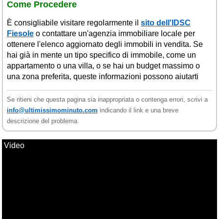
Come Procedere
È consigliabile visitare regolarmente il
sito dell'IDSC
Fiesole
o contattare un'agenzia immobiliare locale per
ottenere l'elenco aggiornato degli immobili in vendita. Se
hai già in mente un tipo specifico di immobile, come un
appartamento o una villa, o se hai un budget massimo o
una zona preferita, queste informazioni possono aiutarti
Se ritieni che questa pagina sia inappropriata o contenga errori, scrivi a
info@ultimissimominuto.com
indicando il link e una breve
descrizione del problema.
Video