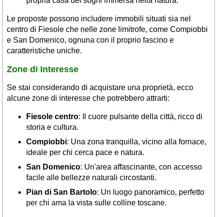
propria casa dei sogni immersa nella natura.
Le proposte possono includere immobili situati sia nel
centro di Fiesole che nelle zone limitrofe, come Compiobbi
e San Domenico, ognuna con il proprio fascino e
caratteristiche uniche.
Zone di Interesse
Se stai considerando di acquistare una proprietà, ecco
alcune zone di interesse che potrebbero attrarti:
Fiesole centro
: Il cuore pulsante della città, ricco di
storia e cultura.
Compiobbi
: Una zona tranquilla, vicino alla fornace,
ideale per chi cerca pace e natura.
San Domenico
: Un'area affascinante, con accesso
facile alle bellezze naturali circostanti.
Pian di San Bartolo
: Un luogo panoramico, perfetto
per chi ama la vista sulle colline toscane.