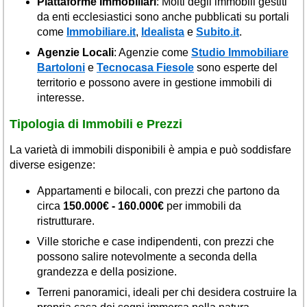
Piattaforme Immobiliari
: Molti degli immobili gestiti
da enti ecclesiastici sono anche pubblicati su portali
come
Immobiliare.it
,
Idealista
e
Subito.it
.
Agenzie Locali
: Agenzie come
Studio Immobiliare
Bartoloni
e
Tecnocasa Fiesole
sono esperte del
territorio e possono avere in gestione immobili di
interesse.
Tipologia di Immobili e Prezzi
La varietà di immobili disponibili è ampia e può soddisfare
diverse esigenze:
Appartamenti e bilocali, con prezzi che partono da
circa
150.000€ - 160.000€
per immobili da
ristrutturare.
Ville storiche e case indipendenti, con prezzi che
possono salire notevolmente a seconda della
grandezza e della posizione.
Terreni panoramici, ideali per chi desidera costruire la