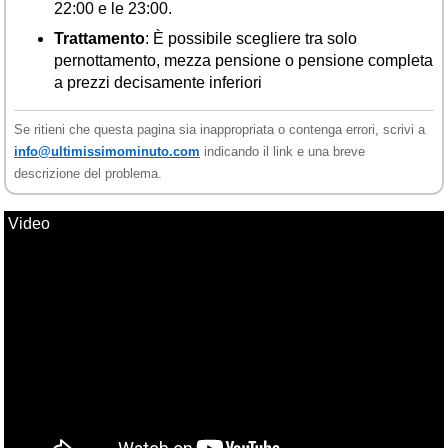
22:00 e le 23:00.
Trattamento
: È possibile scegliere tra solo
pernottamento, mezza pensione o pensione completa
a prezzi decisamente inferiori
Se ritieni che questa pagina sia inappropriata o contenga errori, scrivi a
info@ultimissimominuto.com
indicando il link e una breve
descrizione del problema.
Video