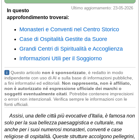
Ultimo aggiornamento: 23-05-2026
In questo
approfondimento troverai:
Monasteri e Conventi nel Centro Storico
Case di Ospitalità Gestite da Suore
Grandi Centri di Spiritualità e Accoglienza
Informazioni Utili per il Soggiorno
ℹ
Questo articolo
non è sponsorizzato
, è redatto in modo
indipendente con uso di AI e sulla base di informazioni pubbliche,
a fini informativi ed editoriali.
Non rappresenta, non è affiliato,
non è autorizzato né espressione ufficiale dei marchi o
soggetti eventualmente citati
. Potrebbe contenere imprecisioni
o errori non intenzionali. Verifica sempre le informazioni con le
fonti ufficiali.
Assisi, una delle città più evocative d'Italia, è famosa non
solo per la sua bellezza paesaggistica e culturale, ma
anche per i suoi numerosi monasteri, conventi e case
religiose di ospitalità. Queste strutture accolgono pellegrini,