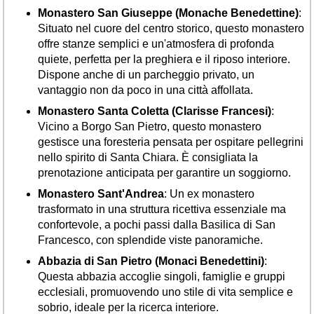
Monastero San Giuseppe (Monache Benedettine)
:
Situato nel cuore del centro storico, questo monastero
offre stanze semplici e un'atmosfera di profonda
quiete, perfetta per la preghiera e il riposo interiore.
Dispone anche di un parcheggio privato, un
vantaggio non da poco in una città affollata.
Monastero Santa Coletta (Clarisse Francesi)
:
Vicino a Borgo San Pietro, questo monastero
gestisce una foresteria pensata per ospitare pellegrini
nello spirito di Santa Chiara. È consigliata la
prenotazione anticipata per garantire un soggiorno.
Monastero Sant'Andrea
: Un ex monastero
trasformato in una struttura ricettiva essenziale ma
confortevole, a pochi passi dalla Basilica di San
Francesco, con splendide viste panoramiche.
Abbazia di San Pietro (Monaci Benedettini)
:
Questa abbazia accoglie singoli, famiglie e gruppi
ecclesiali, promuovendo uno stile di vita semplice e
sobrio, ideale per la ricerca interiore.