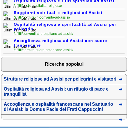
Ospitalità religiosa e ritiri spirituali ad Assisi
/affitti/assisi-ospitalita-religiosa/
Soggiorni spirituali e religiosi ad Assisi
/affitti/dormire-in-convento-ad-assisi/
Ospitalità religiosa e spiritualità ad Assisi per
pellegrini
/affitti/conventi-che-ospitano-ad-assisi/
Accoglienza religiosa ad Assisi con suore
francescane
/affitti/dormire-suore-americane-assisi/
Ricerche popolari
Strutture religiose ad Assisi per pellegrini e visitatori
Ospitalità religiosa ad Assisi: un rifugio di pace e
tranquillità
Accoglienza e ospitalità francescana nel Santuario
di Assisi: la Domus Pacis dei Frati Cappuccini