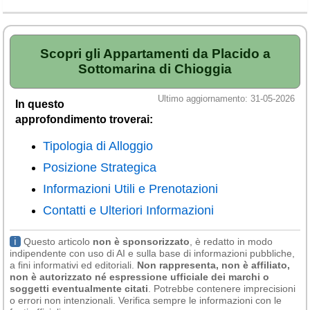
Veneto
(179)
Scopri gli Appartamenti da Placido a
Sottomarina di Chioggia
Ultimo aggiornamento: 31-05-2026
In questo
approfondimento troverai:
Tipologia di Alloggio
Posizione Strategica
Informazioni Utili e Prenotazioni
Contatti e Ulteriori Informazioni
ℹ
Questo articolo
non è sponsorizzato
, è redatto in modo
indipendente con uso di AI e sulla base di informazioni pubbliche,
a fini informativi ed editoriali.
Non rappresenta, non è affiliato,
non è autorizzato né espressione ufficiale dei marchi o
soggetti eventualmente citati
. Potrebbe contenere imprecisioni
o errori non intenzionali. Verifica sempre le informazioni con le