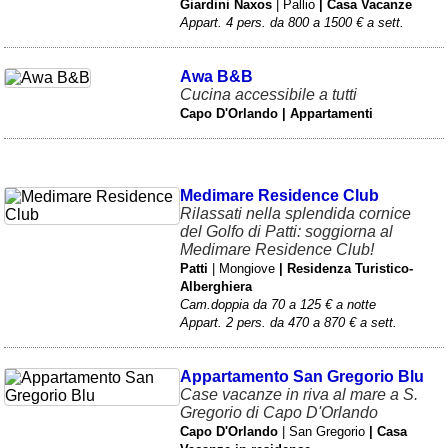
Giardini Naxos
| Pallio
| Casa Vacanze
Appart. 4 pers. da 800 a 1500 € a sett.
Awa B&B
Cucina accessibile a tutti
Capo D'Orlando | Appartamenti
Medimare Residence Club
Rilassati nella splendida cornice
del Golfo di Patti: soggiorna al
Medimare Residence Club!
Patti
| Mongiove
| Residenza Turistico-
Alberghiera
Cam.doppia da 70 a 125 € a notte
Appart. 2 pers. da 470 a 870 € a sett.
Appartamento San Gregorio Blu
Case vacanze in riva al mare a S.
Gregorio di Capo D'Orlando
Capo D'Orlando
| San Gregorio
| Casa