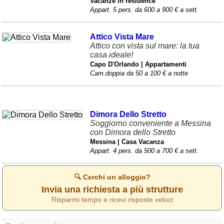
Vacanze in residence
Appart. 5 pers. da 600 a 900 € a sett.
Attico Vista Mare
Attico con vista sul mare: la tua
casa ideale!
Capo D'Orlando | Appartamenti
Cam.doppia da 50 a 100 € a notte
Dimora Dello Stretto
Soggiorno conveniente a Messina
con Dimora dello Stretto
Messina | Casa Vacanza
Appart. 4 pers. da 500 a 700 € a sett.
🔍 Cerchi un alloggio?
Invia una richiesta a più strutture
Risparmi tempo e ricevi risposte veloci