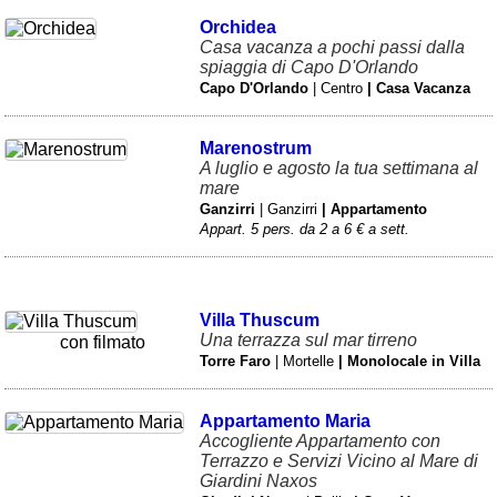
Veneto
(179)
Orchidea
Casa vacanza a pochi passi dalla
spiaggia di Capo D'Orlando
Capo D'Orlando
| Centro
| Casa Vacanza
Marenostrum
A luglio e agosto la tua settimana al
mare
Ganzirri
| Ganzirri
| Appartamento
Appart. 5 pers. da 2 a 6 € a sett.
Villa Thuscum
Una terrazza sul mar tirreno
con filmato
Torre Faro
| Mortelle
| Monolocale in Villa
Appartamento Maria
Accogliente Appartamento con
Terrazzo e Servizi Vicino al Mare di
Giardini Naxos