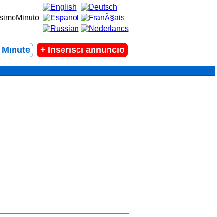
t Minute
+
Inserisci annuncio