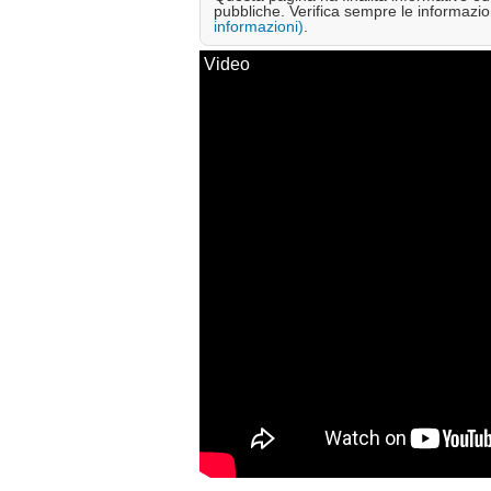
pubbliche. Verifica sempre le informazion
informazioni)
.
Video