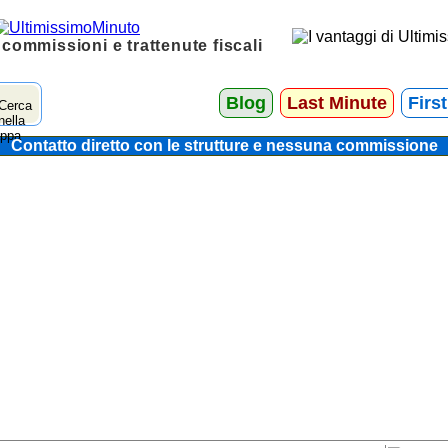
 commissioni e trattenute fiscali
Blog
Last Minute
Firs
Contatto diretto con le strutture e nessuna commissione