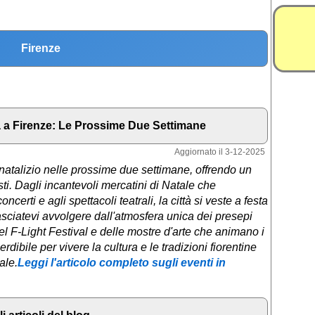
Firenze
a a Firenze: Le Prossime Due Settimane
Aggiornato il 3-12-2025
 natalizio nelle prossime due settimane, offrendo un
usti. Dagli incantevoli mercatini di Natale che
certi e agli spettacoli teatrali, la città si veste a festa
Lasciatevi avvolgere dall'atmosfera unica dei presepi
 del F-Light Festival e delle mostre d'arte che animano i
dibile per vivere la cultura e le tradizioni fiorentine
ale.
Leggi l'articolo completo sugli eventi in