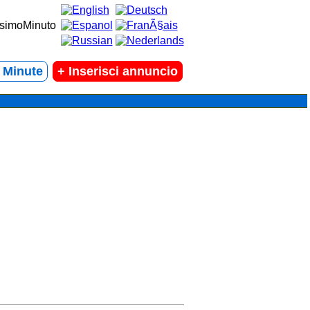
t Minute
+
Inserisci annuncio