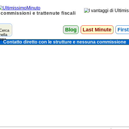
 commissioni e trattenute fiscali
Blog
Last Minute
Firs
Contatto diretto con le strutture e nessuna commissione