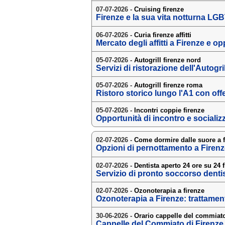
07-07-2026 -
Cruising firenze
Firenze e la sua vita notturna LGB
06-07-2026 -
Curia firenze affitti
Mercato degli affitti a Firenze e o
05-07-2026 -
Autogrill firenze nord
Servizi di ristorazione dell'Autogri
05-07-2026 -
Autogrill firenze roma
Ristoro storico lungo l'A1 con of
05-07-2026 -
Incontri coppie firenze
Opportunità di incontro e socializ
02-07-2026 -
Come dormire dalle suore a f
Opzioni di pernottamento a Firenz
02-07-2026 -
Dentista aperto 24 ore su 24 
Servizio di pronto soccorso dentis
02-07-2026 -
Ozonoterapia a firenze
Ozonoterapia a Firenze: trattament
30-06-2026 -
Orario cappelle del commiato
Cappelle del Commiato di Firenz