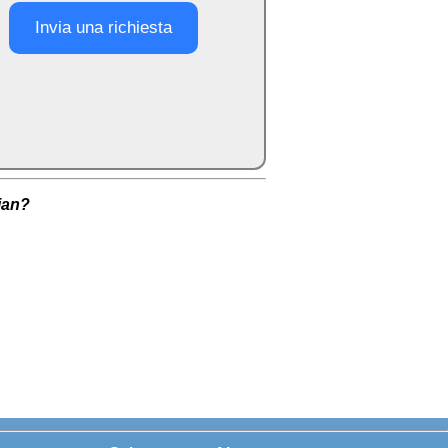
Invia una richiesta
lian?