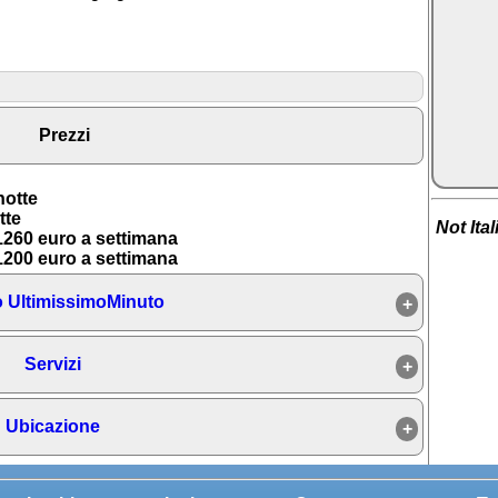
Prezzi
notte
tte
Not Ita
260 euro a settimana
200 euro a settimana
 UltimissimoMinuto
Servizi
Ubicazione