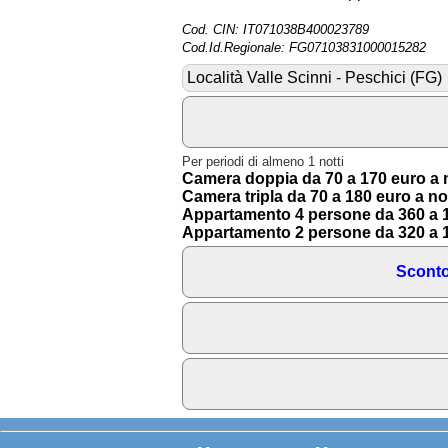
Cod. CIN: IT071038B400023789
Cod.Id.Regionale: FG07103831000015282
Località Valle Scinni - Peschici (FG)
Per periodi di almeno 1 notti
Camera doppia da 70 a 170 euro a 
Camera tripla da 70 a 180 euro a no
Appartamento 4 persone da 360 a 1
Appartamento 2 persone da 320 a 1
Sconto