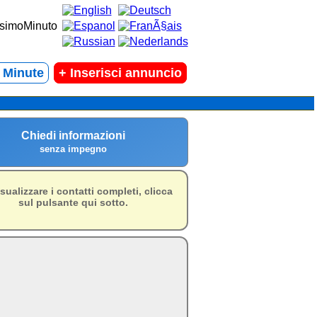
t Minute
+
Inserisci annuncio
Chiedi informazioni
senza impegno
isualizzare i contatti completi, clicca
sul pulsante qui sotto.