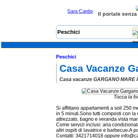
Il portale senza
Peschici
Casa Vacanze G
Casa vacanze GARGANO MARE la t
Tocca la fo
Si affittano appartamenti a soli 250 me
in 5 minuti.Sono tutti composti con la
attrezzato, bagno e veranda vista mar
Come servizi inclusi: aria condizionat
altri ospiti di lavatrice e barbecue.A po
Contatti: 3421714018 oppure info@