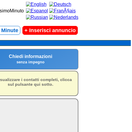
t Minute
+
Inserisci annuncio
Chiedi informazioni
senza impegno
isualizzare i contatti completi, clicca
sul pulsante qui sotto.