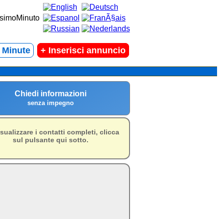
t Minute
+
Inserisci annuncio
Chiedi informazioni
senza impegno
isualizzare i contatti completi, clicca
sul pulsante qui sotto.