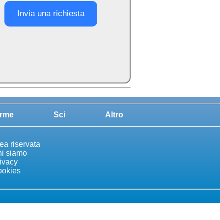
Invia una richiesta
rme
Sci
Altro
ea riservata
i siamo
ivacy
okies