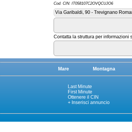
Cod. CIN: IT058107C2OVQCUJO6
Via Garibaldi, 90 - Trevignano Rom
Contatta la struttura per informazioni 
Mare
Montagna
Last Minute
First Minute
Ottenere il CIN
+ Inserisci annuncio