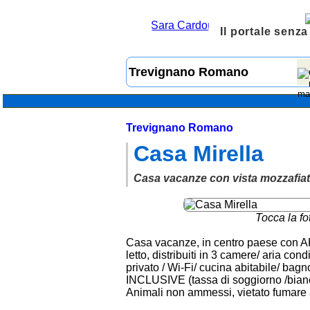
Il portale senza
Trevignano Romano
Casa Mirella
Casa vacanze con vista mozzafiato 
Tocca la fo
Casa vacanze, in centro paese con
letto, distribuiti in 3 camere/ aria c
privato / Wi-Fi/ cucina abitabile/ ba
INCLUSIVE (tassa di soggiorno /bianche
Animali non ammessi, vietato fumare all