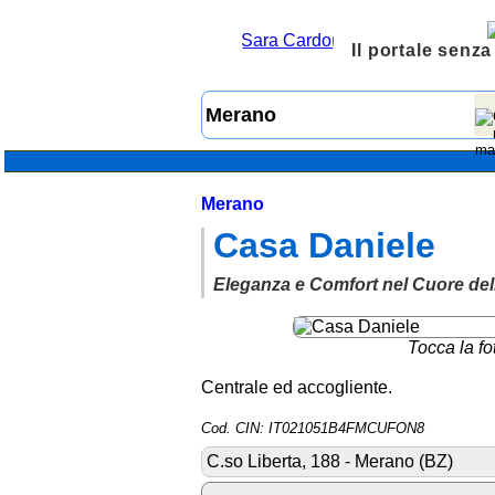
Il portale senza
Merano
Casa Daniele
Eleganza e Comfort nel Cuore dell
Tocca la fo
Centrale ed accogliente.
Cod. CIN: IT021051B4FMCUFON8
C.so Liberta, 188 - Merano (BZ)