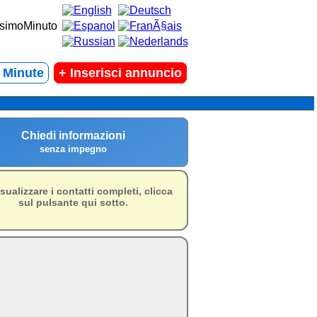
t Minute
+
Inserisci annuncio
Chiedi informazioni
senza impegno
isualizzare i contatti completi, clicca
sul pulsante qui sotto.