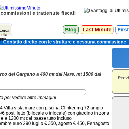
 commissioni e trattenute fiscali
Blog
Last Minute
Firs
Contatto diretto con le strutture e nessuna commissione
rco del Gargano a 400 mt dal Mare, mt 1500 dal
Per v
to per vedere altre immagini
illa vista mare con piscina Clinker mq 72 ampio
6 posti letto (bilocale o trilocale) con giardino in zona
e a 1200 mt dal paese tutto incluso
embre euro 290 luglio € 350, agosto € 450, Ferragosto