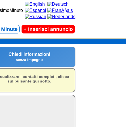
t Minute
+
Inserisci annuncio
Chiedi informazioni
senza impegno
isualizzare i contatti completi, clicca
sul pulsante qui sotto.