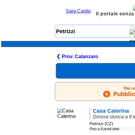
Il portale senza
Prov. Catanzaro
Hai u
+
Pubblica
Casa Caterina
Dimora storica a 8 
Petrizzi (CZ)
Fino a 8 posti letto