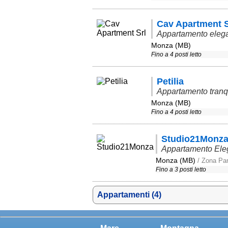
Cav Apartment S
Appartamento elegan
Monza (MB)
Fino a 4 posti letto
Petilia
Appartamento tranqu
Monza (MB)
Fino a 4 posti letto
Studio21Monz
Appartamento Eleg
Monza (MB)
/ Zona Par
Fino a 3 posti letto
Appartamenti (4)