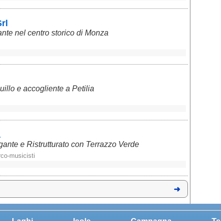
rl
te nel centro storico di Monza
illo e accogliente a Petilia
a
ante e Ristrutturato con Terrazzo Verde
co-musicisti