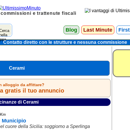
 commissioni e trattenute fiscali
Blog
Last Minute
Firs
Contatto diretto con le strutture e nessuna commissione
Cerami
n alloggio da affittare?
 gratis il tuo annuncio
cinanze di Cerami
0 Km
 Municipio
 nel cuore della Sicilia: soggiorno a Sperlinga