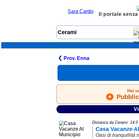
Il portale senza
Prov. Enna
Hai u
+
Pubblica
Vi
Distanza da Cerami: 14.
Casa Vacanze Al
Oasi di tranquillità