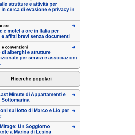
lle strutture e attività per
 in cerca di evasione e privacy in
a ore
e motel a ore in Italia per
 e affitti brevi senza documenti
i e convenzioni
 di alberghi e strutture
zionate per servizi e associazioni
a
Ricerche popolari
 Last Minute di Appartamenti e
 Sottomarina
oni sul lotto di Marco e Lio per
e
o Mirage: Un Soggiorno
ante a Marina di Lesina