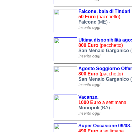
Falcone, baia di Tindari
50 Euro
(pacchetto)
Falcone
(ME) -
Inserito
oggi
Ultima disponibilità ago
800 Euro
(pacchetto)
San Menaio Garganico
(
Inserito
oggi
Agosto Soggiorno Offer
800 Euro
(pacchetto)
San Menaio Garganico
(
Inserito
oggi
Vacanze.
1000 Euro
a settimana
Monopoli
(BA) -
Inserito
oggi
Super Occasione 09/08-1
490 Euro
a settimana