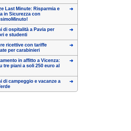
e Last Minute: Risparmia e
a in Sicurezza con
ssimoMinuto!
 di ospitalità a Pavia per
ori e studenti
re ricettive con tariffe
ate per carabinieri
amento in affitto a Vicenza:
 tre piani a soli 250 euro al
i di campeggio e vacanze a
Verde