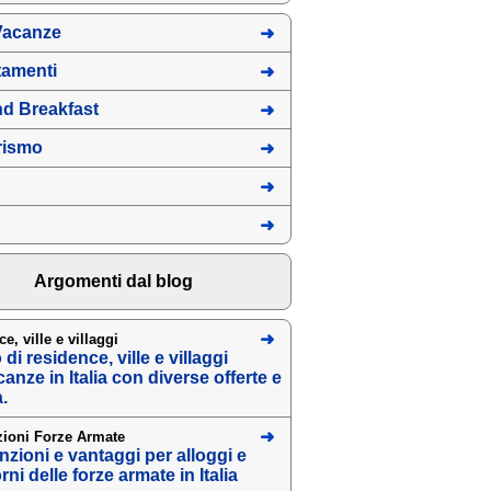
Vacanze
tamenti
d Breakfast
rismo
Argomenti dal blog
e, ville e villaggi
di residence, ville e villaggi
anze in Italia con diverse offerte e
à.
ioni Forze Armate
zioni e vantaggi per alloggi e
ni delle forze armate in Italia