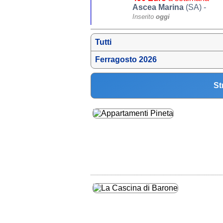
Ascea Marina
(SA) -
Inserito
oggi
Tutti
Ferragosto 2026
St