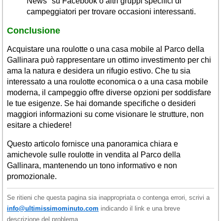
News" su Facebook o altri gruppi specifici di
campeggiatori per trovare occasioni interessanti.
Conclusione
Acquistare una roulotte o una casa mobile al Parco della
Gallinara può rappresentare un ottimo investimento per chi
ama la natura e desidera un rifugio estivo. Che tu sia
interessato a una roulotte economica o a una casa mobile
moderna, il campeggio offre diverse opzioni per soddisfare
le tue esigenze. Se hai domande specifiche o desideri
maggiori informazioni su come visionare le strutture, non
esitare a chiedere!
Questo articolo fornisce una panoramica chiara e
amichevole sulle roulotte in vendita al Parco della
Gallinara, mantenendo un tono informativo e non
promozionale.
Se ritieni che questa pagina sia inappropriata o contenga errori, scrivi a
info@ultimissimominuto.com
indicando il link e una breve
descrizione del problema.