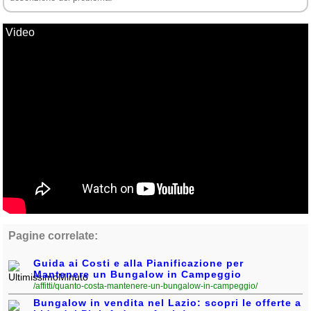
Video
Pagine correlate:
Guida ai Costi e alla Pianificazione per
Mantenere un Bungalow in Campeggio
/affitti/quanto-costa-mantenere-un-bungalow-in-campeggio/
Bungalow in vendita nel Lazio: scopri le offerte a