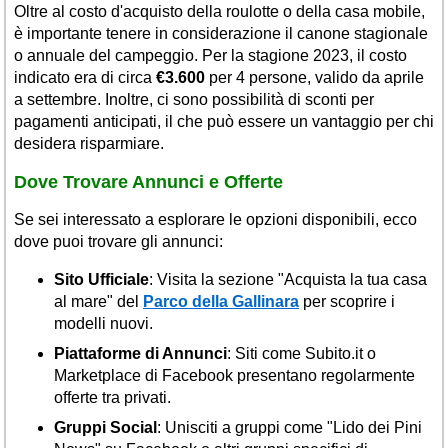
Oltre al costo d'acquisto della roulotte o della casa mobile,
è importante tenere in considerazione il canone stagionale
o annuale del campeggio. Per la stagione 2023, il costo
indicato era di circa
€3.600
per 4 persone, valido da aprile
a settembre. Inoltre, ci sono possibilità di sconti per
pagamenti anticipati, il che può essere un vantaggio per chi
desidera risparmiare.
Dove Trovare Annunci e Offerte
Se sei interessato a esplorare le opzioni disponibili, ecco
dove puoi trovare gli annunci:
Sito Ufficiale
: Visita la sezione "Acquista la tua casa
al mare" del
Parco della Gallinara
per scoprire i
modelli nuovi.
Piattaforme di Annunci
: Siti come Subito.it o
Marketplace di Facebook presentano regolarmente
offerte tra privati.
Gruppi Social
: Unisciti a gruppi come "Lido dei Pini