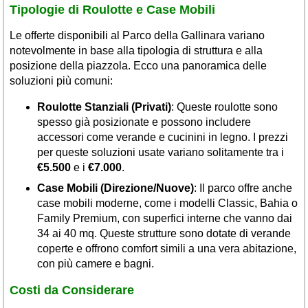
Tipologie di Roulotte e Case Mobili
Le offerte disponibili al Parco della Gallinara variano
notevolmente in base alla tipologia di struttura e alla
posizione della piazzola. Ecco una panoramica delle
soluzioni più comuni:
Roulotte Stanziali (Privati)
: Queste roulotte sono
spesso già posizionate e possono includere
accessori come verande e cucinini in legno. I prezzi
per queste soluzioni usate variano solitamente tra i
€5.500
e i
€7.000
.
Case Mobili (Direzione/Nuove)
: Il parco offre anche
case mobili moderne, come i modelli Classic, Bahia o
Family Premium, con superfici interne che vanno dai
34 ai 40 mq. Queste strutture sono dotate di verande
coperte e offrono comfort simili a una vera abitazione,
con più camere e bagni.
Costi da Considerare