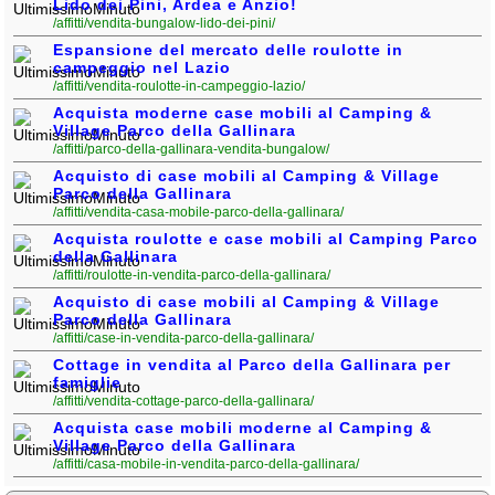
Lido dei Pini, Ardea e Anzio!
/affitti/vendita-bungalow-lido-dei-pini/
Espansione del mercato delle roulotte in
campeggio nel Lazio
/affitti/vendita-roulotte-in-campeggio-lazio/
Acquista moderne case mobili al Camping &
Village Parco della Gallinara
/affitti/parco-della-gallinara-vendita-bungalow/
Acquisto di case mobili al Camping & Village
Parco della Gallinara
/affitti/vendita-casa-mobile-parco-della-gallinara/
Acquista roulotte e case mobili al Camping Parco
della Gallinara
/affitti/roulotte-in-vendita-parco-della-gallinara/
Acquisto di case mobili al Camping & Village
Parco della Gallinara
/affitti/case-in-vendita-parco-della-gallinara/
Cottage in vendita al Parco della Gallinara per
famiglie
/affitti/vendita-cottage-parco-della-gallinara/
Acquista case mobili moderne al Camping &
Village Parco della Gallinara
/affitti/casa-mobile-in-vendita-parco-della-gallinara/