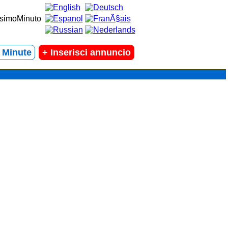
t Minute
+
Inserisci annuncio