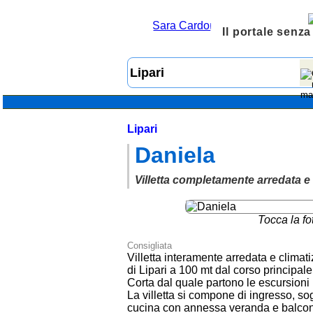
Il portale senza
Lipari
Daniela
Villetta completamente arredata e 
Tocca la fo
Consigliata
Villetta interamente arredata e climat
di Lipari a 100 mt dal corso principale
Corta dal quale partono le escursioni p
La villetta si compone di ingresso, s
cucina con annessa veranda e balcone