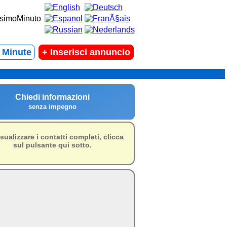
t Minute
+
Inserisci annuncio
Chiedi informazioni
senza impegno
isualizzare i contatti completi, clicca
sul pulsante qui sotto.