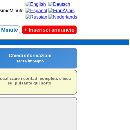
t Minute
+
Inserisci annuncio
Chiedi informazioni
senza impegno
isualizzare i contatti completi, clicca
sul pulsante qui sotto.