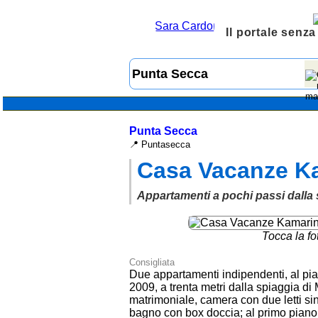
Il portale senza
Punta Secca
📍 Puntasecca
Casa Vacanze K
Appartamenti a pochi passi dall
Tocca la fo
Consigliata
Due appartamenti indipendenti, al pia
2009, a trenta metri dalla spiaggia 
matrimoniale, camera con due letti si
bagno con box doccia; al primo piano