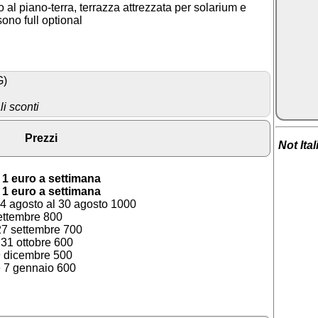
 al piano-terra, terrazza attrezzata per solarium e
ono full optional
G)
i sconti
Prezzi
Not Ita
1 euro a settimana
1 euro a settimana
4 agosto al 30 agosto 1000
ettembre 800
27 settembre 700
 31 ottobre 600
9 dicembre 500
e 7 gennaio 600