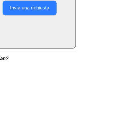
Invia una richiesta
lian?