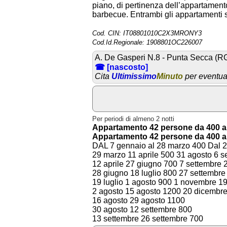
piano, di pertinenza dell’appartamento
barbecue. Entrambi gli appartamenti s
Cod. CIN: IT08801010C2X3MRONY3
Cod.Id.Regionale: 1908801OC226007
A. De Gasperi N.8 - Punta Secca (R
☎ [nascosto]
Cita
Ultimissimo
Minuto
per eventual
Per periodi di almeno 2 notti
Appartamento 42 persone da 400 a 
Appartamento 42 persone da 400 a 
DAL 7 gennaio al 28 marzo 400 Dal 2
29 marzo 11 aprile 500 31 agosto 6 s
12 aprile 27 giugno 700 7 settembre 
28 giugno 18 luglio 800 27 settembre
19 luglio 1 agosto 900 1 novembre 1
2 agosto 15 agosto 1200 20 dicembr
16 agosto 29 agosto 1100
30 agosto 12 settembre 800
13 settembre 26 settembre 700