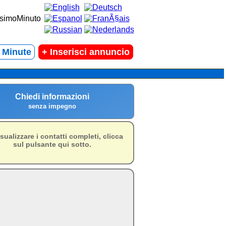
t Minute
+
Inserisci annuncio
Chiedi informazioni
senza impegno
isualizzare i contatti completi, clicca
sul pulsante qui sotto.