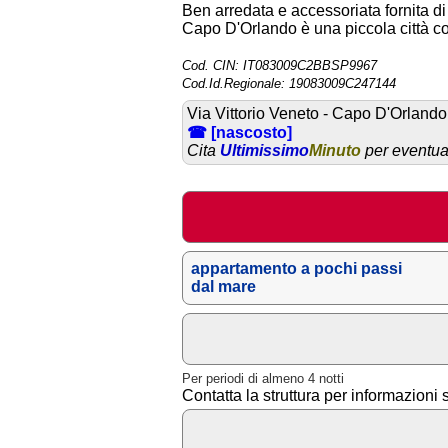
Ben arredata e accessoriata fornita di 
Capo D'Orlando è una piccola città co
Cod. CIN: IT083009C2BBSP9967
Cod.Id.Regionale: 19083009C247144
Via Vittorio Veneto - Capo D'Orland
☎ [nascosto]
Cita
Ultimissimo
Minuto
per eventual
appartamento a pochi passi
dal mare
Per periodi di almeno 4 notti
Contatta la struttura per informazioni 