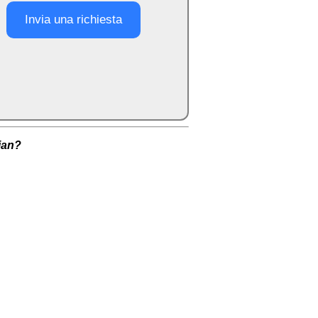
Invia una richiesta
lian?