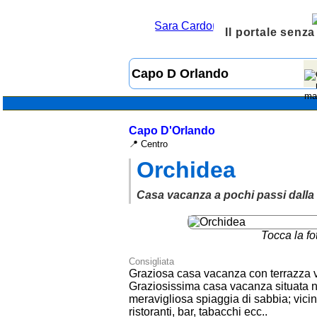
Il portale senza
Capo D'Orlando
📍 Centro
Orchidea
Casa vacanza a pochi passi dalla
Tocca la fo
Consigliata
Graziosa casa vacanza con terrazza vi
Graziosissima casa vacanza situata n
meravigliosa spiaggia di sabbia; vici
ristoranti, bar, tabacchi ecc..