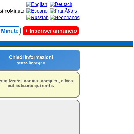
t Minute
+
Inserisci annuncio
Chiedi informazioni
senza impegno
isualizzare i contatti completi, clicca
sul pulsante qui sotto.