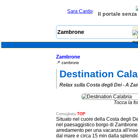
Il portale senza
Zambrone
📍 zambrone
Destination Cala
Relax sulla Costa degli Dei - A Z
Tocca la fo
Consigliata
TOP
Situato nel cuore della Costa degli D
nel paesaggistico borgo di Zambrone, 
arredamento per una vacanza all'inseg
dal mare e circa 15 min dalla splendid