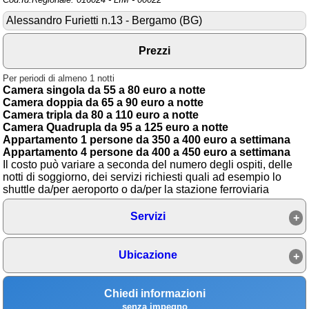
Alessandro Furietti n.13 - Bergamo (BG)
Area riservata
Chi siamo
Prezzi
Blog
Per periodi di almeno 1 notti
Camera singola da 55 a 80 euro a notte
Eventi e cose da vedere
Camera doppia da 65 a 90 euro a notte
Camera tripla da 80 a 110 euro a notte
➕ Segnala evento
Camera Quadrupla da 95 a 125 euro a notte
Appartamento 1 persone da 350 a 400 euro a settimana
Area riservata
Appartamento 4 persone da 400 a 450 euro a settimana
Il costo può variare a seconda del numero degli ospiti, delle
Chi siamo
notti di soggiorno, dei servizi richiesti quali ad esempio lo
shuttle da/per aeroporto o da/per la stazione ferroviaria
Ricerche popolari
Servizi
Scopri le migliori saune
e centri benessere a
Ubicazione
Bergamo per un completo
relax
Chiedi informazioni
Zareh Bezikian:
senza impegno