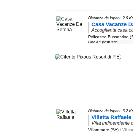
Distanza da Ispani: 2.9 
Casa Vacanze D
Accogliente casa c
Policastro Bussentino (
Fino a 5 posti letto
Distanza da Ispani: 3.2 
Villetta Raffaele
Villa indipendente c
Villammare (SA)
/ Villa