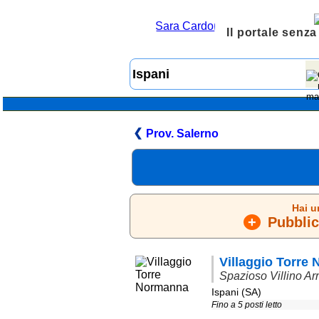
Il portale senza
Prov. Salerno
Hai u
+
Pubblica
Villaggio Torre
Spazioso Villino Ar
Ispani (SA)
Fino a 5 posti letto