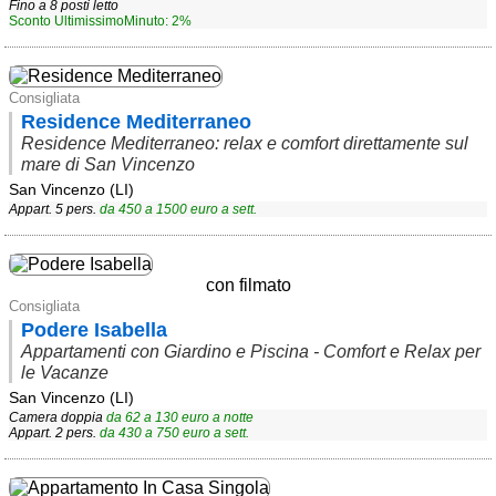
Fino a 8 posti letto
Sconto UltimissimoMinuto: 2%
Consigliata
Residence Mediterraneo
Residence Mediterraneo: relax e comfort direttamente sul
mare di San Vincenzo
San Vincenzo (LI)
Appart. 5 pers.
da
450
a
1500
euro a sett.
con filmato
Consigliata
Podere Isabella
Appartamenti con Giardino e Piscina - Comfort e Relax per
le Vacanze
San Vincenzo (LI)
Camera doppia
da
62
a
130
euro a notte
Appart. 2 pers.
da
430
a
750
euro a sett.