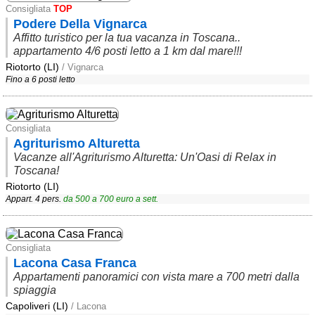
Veneto
(179)
Consigliata
TOP
Podere Della Vignarca
Affitto turistico per la tua vacanza in Toscana..
appartamento 4/6 posti letto a 1 km dal mare!!!
Riotorto (LI)
/ Vignarca
Fino a 6 posti letto
Consigliata
Agriturismo Alturetta
Vacanze all'Agriturismo Alturetta: Un'Oasi di Relax in
Toscana!
Riotorto (LI)
Appart. 4 pers.
da
500
a
700
euro a sett.
Consigliata
Lacona Casa Franca
Appartamenti panoramici con vista mare a 700 metri dalla
spiaggia
Capoliveri (LI)
/ Lacona