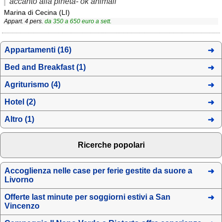
accanto alla pineta- ok animali
Marina di Cecina (LI)
Appart. 4 pers.
da
350
a
650
euro a sett.
Appartamenti (16)
Bed and Breakfast (1)
Agriturismo (4)
Hotel (2)
Altro (1)
Ricerche popolari
Accoglienza nelle case per ferie gestite da suore a
Livorno
Offerte last minute per soggiorni estivi a San
Vincenzo