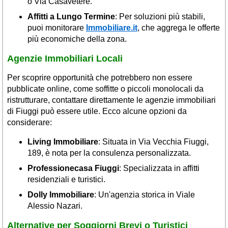
o Via Casavetere.
Affitti a Lungo Termine
: Per soluzioni più stabili,
puoi monitorare
Immobiliare.it
, che aggrega le offerte
più economiche della zona.
Agenzie Immobiliari Locali
Per scoprire opportunità che potrebbero non essere
pubblicate online, come soffitte o piccoli monolocali da
ristrutturare, contattare direttamente le agenzie immobiliari
di Fiuggi può essere utile. Ecco alcune opzioni da
considerare:
Living Immobiliare
: Situata in Via Vecchia Fiuggi,
189, è nota per la consulenza personalizzata.
Professionecasa Fiuggi
: Specializzata in affitti
residenziali e turistici.
Dolly Immobiliare
: Un'agenzia storica in Viale
Alessio Nazari.
Alternative per Soggiorni Brevi o Turistici