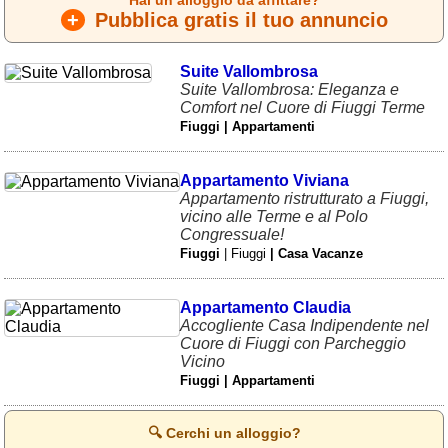
Hai un alloggio da affittare?
+
Pubblica gratis il tuo annuncio
Suite Vallombrosa
Suite Vallombrosa: Eleganza e
Comfort nel Cuore di Fiuggi Terme
Fiuggi | Appartamenti
Appartamento Viviana
Appartamento ristrutturato a Fiuggi,
vicino alle Terme e al Polo
Congressuale!
Fiuggi
| Fiuggi
| Casa Vacanze
Appartamento Claudia
Accogliente Casa Indipendente nel
Cuore di Fiuggi con Parcheggio
Vicino
Fiuggi | Appartamenti
🔍 Cerchi un alloggio?