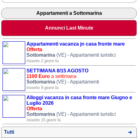
Appartamenti a Sottomarina
Annunci Last Minute
Appartamenti vacanza jn casa fronte mare
Offerta
Sottomarina
(VE) - Appartamenti turistici
Inserito 2 giorni fa
SETTIMANA 8/15 AGOSTO
1100 Euro
a settimana
Sottomarina
(VE) - Appartamenti
Inserito 9 giorni fa
Alloggi vacanza in casa fronte mare Giugno e
Luglio 2026
Offerta
Sottomarina
(VE) - Appartamenti turistici
Inserito 15 giorni fa
Tutti