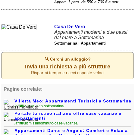
Appart. 3 pers. da 550 a 700 € a sett.
Casa De Vero
Appartamenti moderni a due passi
dal mare a Sottomarina
Sottomarina | Appartamenti
🔍 Cerchi un alloggio?
Invia una richiesta a più strutture
Risparmi tempo e ricevi risposte veloci
Pagine correlate:
Villetta Meo: Appartamenti Turistici a Sottomarina
/affitti/villetta-meo-sottomarina/
Portale turistico italiano offre case vacanze e
appartamenti
/affitti/ultimissimominuto-case-vacanze/
Appartamenti Dante e Angelo: Comfort e Relax a