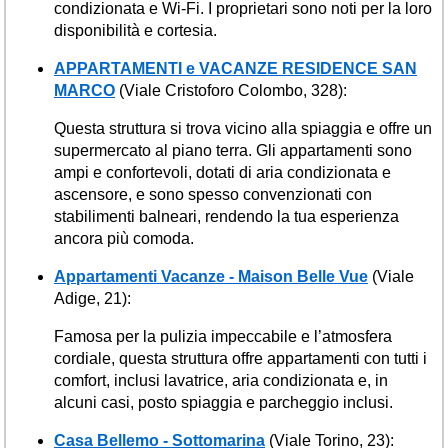
condizionata e Wi-Fi. I proprietari sono noti per la loro
disponibilità e cortesia.
APPARTAMENTI e VACANZE RESIDENCE SAN
MARCO
(Viale Cristoforo Colombo, 328):
Questa struttura si trova vicino alla spiaggia e offre un
supermercato al piano terra. Gli appartamenti sono
ampi e confortevoli, dotati di aria condizionata e
ascensore, e sono spesso convenzionati con
stabilimenti balneari, rendendo la tua esperienza
ancora più comoda.
Appartamenti Vacanze - Maison Belle Vue
(Viale
Adige, 21):
Famosa per la pulizia impeccabile e l’atmosfera
cordiale, questa struttura offre appartamenti con tutti i
comfort, inclusi lavatrice, aria condizionata e, in
alcuni casi, posto spiaggia e parcheggio inclusi.
Casa Bellemo - Sottomarina
(Viale Torino, 23):