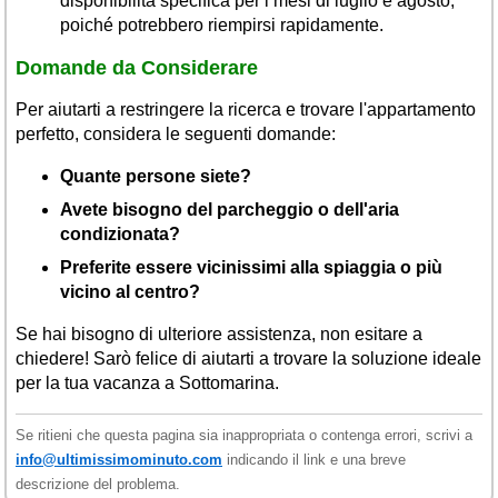
disponibilità specifica per i mesi di luglio e agosto,
poiché potrebbero riempirsi rapidamente.
Domande da Considerare
Per aiutarti a restringere la ricerca e trovare l'appartamento
perfetto, considera le seguenti domande:
Quante persone siete?
Avete bisogno del parcheggio o dell'aria
condizionata?
Preferite essere vicinissimi alla spiaggia o più
vicino al centro?
Se hai bisogno di ulteriore assistenza, non esitare a
chiedere! Sarò felice di aiutarti a trovare la soluzione ideale
per la tua vacanza a Sottomarina.
Se ritieni che questa pagina sia inappropriata o contenga errori, scrivi a
info@ultimissimominuto.com
indicando il link e una breve
descrizione del problema.