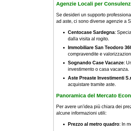
Agenzie Locali per Consulenz
Se desideri un supporto professiona
ad aste, ci sono diverse agenzie a S
Centocase Sardegna
: Specia
dalla visita al rogito.
Immobiliare San Teodoro 36
compravendite e valorizzazion
Sognando Case Vacanze
: U
investimento o casa vacanza.
Aste Preaste Investimenti S.r.
acquistare tramite aste.
Panoramica del Mercato Eco
Per avere un'idea più chiara dei pr
alcune informazioni utili:
Prezzo al metro quadro
: In m