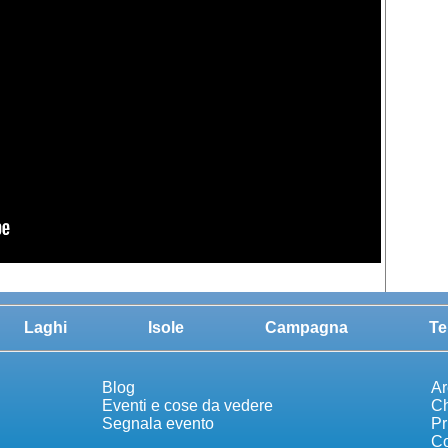
Laghi
Isole
Campagna
Te
Blog
Ar
Eventi e cose da vedere
Ch
Segnala evento
Pr
Co