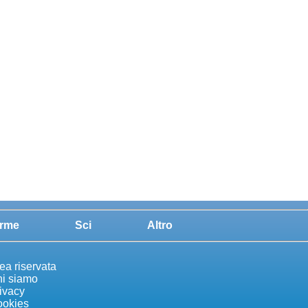
rme
Sci
Altro
ea riservata
i siamo
ivacy
okies