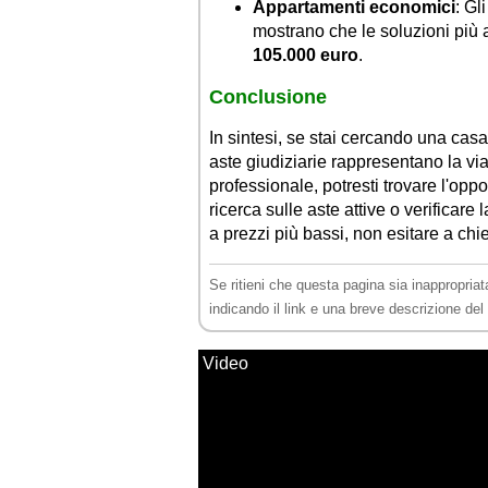
Appartamenti economici
: Gl
mostrano che le soluzioni più a
105.000 euro
.
Conclusione
In sintesi, se stai cercando una cas
aste giudiziarie rappresentano la vi
professionale, potresti trovare l'oppo
ricerca sulle aste attive o verificare l
a prezzi più bassi, non esitare a chi
Se ritieni che questa pagina sia inappropriat
indicando il link e una breve descrizione de
Video