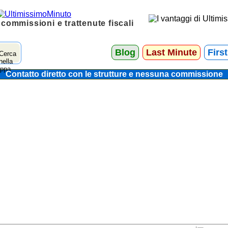
 commissioni e trattenute fiscali
Blog
Last Minute
Firs
Contatto diretto con le strutture e nessuna commissione