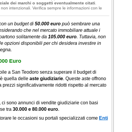
ciale dei marchi o soggetti eventualmente citati
.
non intenzionali. Verifica sempre le informazioni con le
con un budget di
50.000 euro
può sembrare una
nsiderando che nel mercato immobiliare attuale i
 partono solitamente da
105.000 euro
. Tuttavia, non
e opzioni disponibili per chi desidera investire in
degna.
.000 Euro
obile a San Teodoro senza superare il budget di
 è quella delle
aste giudiziarie
. Queste aste offrono
a prezzi significativamente ridotti rispetto al mercato
, ci sono annunci di vendite giudiziarie con basi
se tra
30.000 e 80.000 euro
.
torare le occasioni su portali specializzati come
Enti