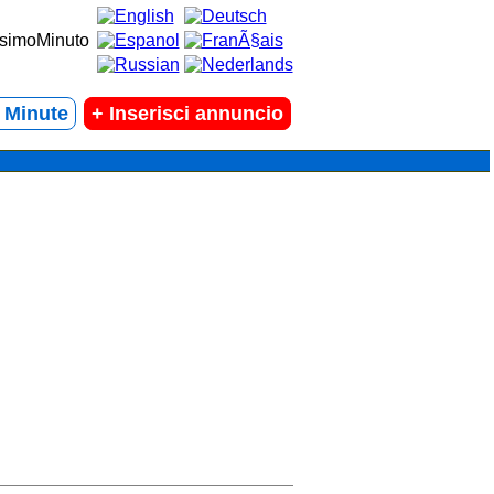
t Minute
+
Inserisci annuncio