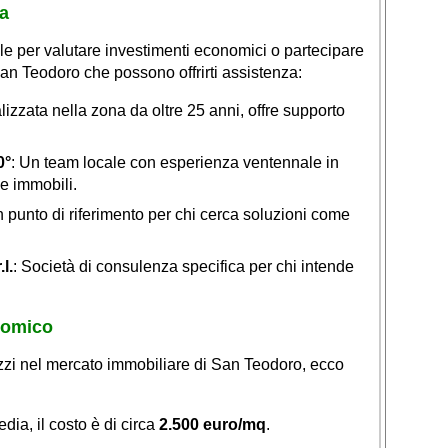
a
le per valutare investimenti economici o partecipare
an Teodoro che possono offrirti assistenza:
lizzata nella zona da oltre 25 anni, offre supporto
0°
: Un team locale con esperienza ventennale in
e immobili.
n punto di riferimento per chi cerca soluzioni come
l.
: Società di consulenza specifica per chi intende
nomico
ezzi nel mercato immobiliare di San Teodoro, ecco
edia, il costo è di circa
2.500 euro/mq
.