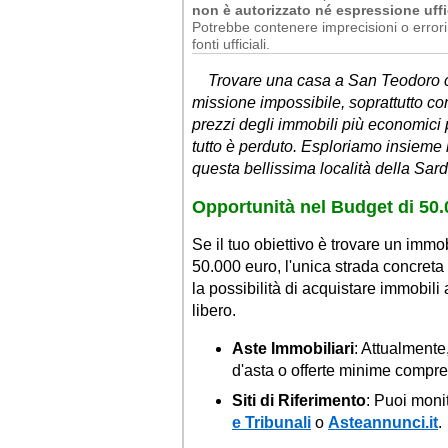
non è autorizzato né espressione uffi
Potrebbe contenere imprecisioni o errori 
fonti ufficiali.
Trovare una casa a San Teodoro 
missione impossibile, soprattutto co
prezzi degli immobili più economici
tutto è perduto. Esploriamo insieme l
questa bellissima località della Sar
Opportunità nel Budget di 50
Se il tuo obiettivo è trovare un imm
50.000 euro, l'unica strada concreta
la possibilità di acquistare immobili 
libero.
Aste Immobiliari
: Attualmente
d'asta o offerte minime compre
Siti di Riferimento
: Puoi moni
e Tribunali
o
Asteannunci.it
.