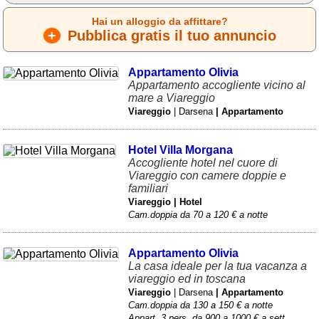
Hai un alloggio da affittare?
+
Pubblica gratis il tuo annuncio
Appartamento Olivia
Appartamento accogliente vicino al
mare a Viareggio
Viareggio
| Darsena
| Appartamento
Hotel Villa Morgana
Accogliente hotel nel cuore di
Viareggio con camere doppie e
familiari
Viareggio | Hotel
Cam.doppia da 70 a 120 € a notte
Appartamento Olivia
La casa ideale per la tua vacanza a
viareggio ed in toscana
Viareggio
| Darsena
| Appartamento
Cam.doppia da 130 a 150 € a notte
Appart. 3 pers. da 900 a 1000 € a sett.