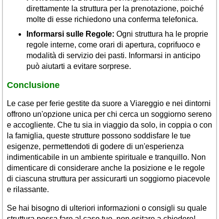
direttamente la struttura per la prenotazione, poiché
molte di esse richiedono una conferma telefonica.
Informarsi sulle Regole:
Ogni struttura ha le proprie
regole interne, come orari di apertura, coprifuoco e
modalità di servizio dei pasti. Informarsi in anticipo
può aiutarti a evitare sorprese.
Conclusione
Le case per ferie gestite da suore a Viareggio e nei dintorni
offrono un'opzione unica per chi cerca un soggiorno sereno
e accogliente. Che tu sia in viaggio da solo, in coppia o con
la famiglia, queste strutture possono soddisfare le tue
esigenze, permettendoti di godere di un'esperienza
indimenticabile in un ambiente spirituale e tranquillo. Non
dimenticare di considerare anche la posizione e le regole
di ciascuna struttura per assicurarti un soggiorno piacevole
e rilassante.
Se hai bisogno di ulteriori informazioni o consigli su quale
struttura possa fare al caso tuo, non esitare a chiedere!