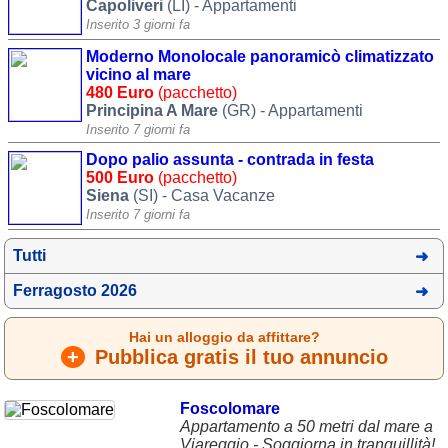
Capoliveri
(LI) - Appartamenti
Inserito 3 giorni fa
Moderno Monolocale panoramicò climatizzato
vicino al mare
480 Euro
(pacchetto)
Principina A Mare
(GR) - Appartamenti
Inserito 7 giorni fa
Dopo palio assunta - contrada in festa
500 Euro
(pacchetto)
Siena
(SI) - Casa Vacanze
Inserito 7 giorni fa
Tutti
Ferragosto 2026
Hai un alloggio da affittare?
+
Pubblica gratis il tuo annuncio
Foscolomare
Appartamento a 50 metri dal mare a
Viareggio - Soggiorna in tranquillità!