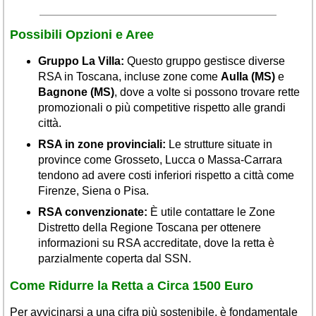
Possibili Opzioni e Aree
Gruppo La Villa:
Questo gruppo gestisce diverse
RSA in Toscana, incluse zone come
Aulla (MS)
e
Bagnone (MS)
, dove a volte si possono trovare rette
promozionali o più competitive rispetto alle grandi
città.
RSA in zone provinciali:
Le strutture situate in
province come Grosseto, Lucca o Massa-Carrara
tendono ad avere costi inferiori rispetto a città come
Firenze, Siena o Pisa.
RSA convenzionate:
È utile contattare le Zone
Distretto della Regione Toscana per ottenere
informazioni su RSA accreditate, dove la retta è
parzialmente coperta dal SSN.
Come Ridurre la Retta a Circa 1500 Euro
Per avvicinarsi a una cifra più sostenibile, è fondamentale