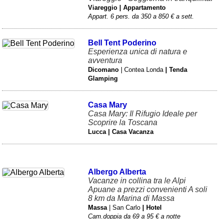
Viareggio | Appartamento
Appart. 6 pers. da 350 a 850 € a sett.
Bell Tent Poderino
Esperienza unica di natura e
avventura
Dicomano
| Contea Londa
| Tenda
Glamping
Casa Mary
Casa Mary: Il Rifugio Ideale per
Scoprire la Toscana
Lucca | Casa Vacanza
Albergo Alberta
Vacanze in collina tra le Alpi
Apuane a prezzi convenienti A soli
8 km da Marina di Massa
Massa
| San Carlo
| Hotel
Cam.doppia da 69 a 95 € a notte