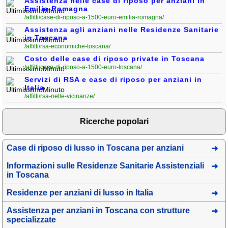
Assistenza nelle case di riposo per anziani in
Emilia-Romagna
/affitti/case-di-riposo-a-1500-euro-emilia-romagna/
Assistenza agli anziani nelle Residenze Sanitarie
in Toscana
/affitti/rsa-economiche-toscana/
Costo delle case di riposo private in Toscana
/affitti/case-di-riposo-a-1500-euro-toscana/
Servizi di RSA e case di riposo per anziani in
Italia
/affitti/rsa-nelle-vicinanze/
Ricerche popolari
Case di riposo di lusso in Toscana per anziani
Informazioni sulle Residenze Sanitarie Assistenziali
in Toscana
Residenze per anziani di lusso in Italia
Assistenza per anziani in Toscana con strutture
specializzate