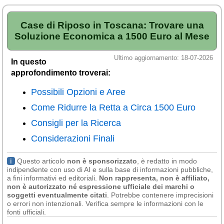
Case di Riposo in Toscana: Trovare una
Soluzione Economica a 1500 Euro al Mese
Ultimo aggiornamento: 18-07-2026
In questo
approfondimento troverai:
Possibili Opzioni e Aree
Come Ridurre la Retta a Circa 1500 Euro
Consigli per la Ricerca
Considerazioni Finali
ℹ
Questo articolo
non è sponsorizzato
, è redatto in modo
indipendente con uso di AI e sulla base di informazioni pubbliche,
a fini informativi ed editoriali.
Non rappresenta, non è affiliato,
non è autorizzato né espressione ufficiale dei marchi o
soggetti eventualmente citati
. Potrebbe contenere imprecisioni
o errori non intenzionali. Verifica sempre le informazioni con le
fonti ufficiali.