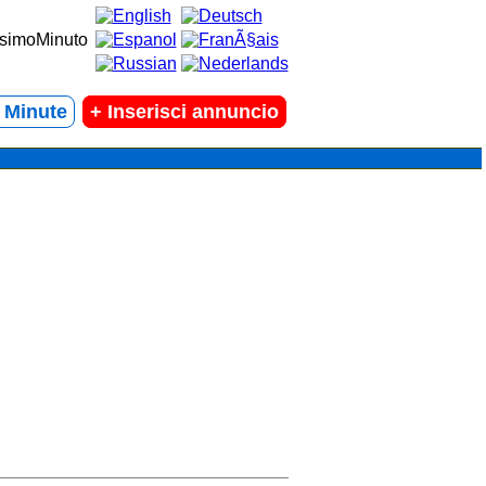
t Minute
+
Inserisci annuncio