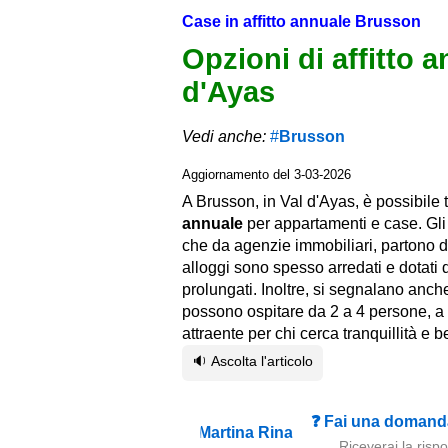
Case in affitto annuale Brusson
Opzioni di affitto 
d'Ayas
Vedi anche:
Brusson
Aggiornamento del 3-03-2026
A Brusson, in Val d'Ayas, è possibile 
annuale
per appartamenti e case. Gl
che da agenzie immobiliari, partono 
alloggi sono spesso arredati e dotati 
prolungati. Inoltre, si segnalano anc
possono ospitare da 2 a 4 persone, a 
attraente per chi cerca tranquillità e 
🔉 Ascolta l'articolo
❓ Fai una domanda
Riceverai la risp