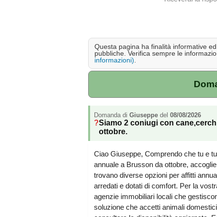
Questa pagina ha finalità informative ed e
pubbliche. Verifica sempre le informazion
informazioni)
.
Doman
Domanda di
Giuseppe
del
08/08/2026
Siamo 2 coniugi con cane,cerch
ottobre.
Ciao Giuseppe, Comprendo che tu e tua
annuale a Brusson da ottobre, accoglien
trovano diverse opzioni per affitti annu
arredati e dotati di comfort. Per la vost
agenzie immobiliari locali che gestiscon
soluzione che accetti animali domestici.