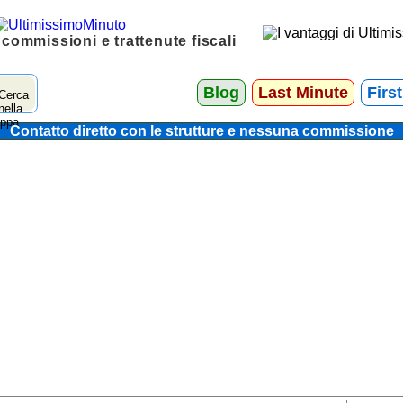
 commissioni e trattenute fiscali
Blog
Last Minute
Firs
Contatto diretto con le strutture e nessuna commissione