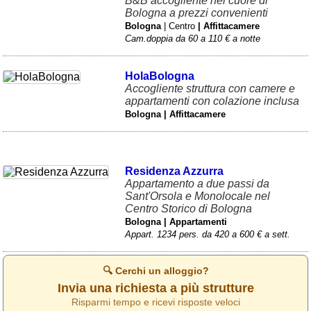
B&B accogliente nel cuore di
Bologna a prezzi convenienti
Bologna
| Centro
| Affittacamere
Cam.doppia da 60 a 110 € a notte
HolaBologna
Accogliente struttura con camere e
appartamenti con colazione inclusa
Bologna | Affittacamere
Residenza Azzurra
Appartamento a due passi da
Sant'Orsola e Monolocale nel
Centro Storico di Bologna
Bologna | Appartamenti
Appart. 1234 pers. da 420 a 600 € a sett.
🔍 Cerchi un alloggio?
Invia una richiesta a più strutture
Risparmi tempo e ricevi risposte veloci