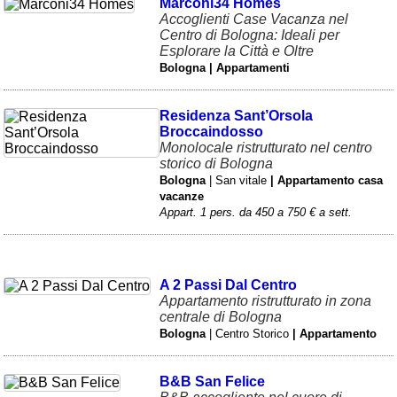
Marconi34 Homes
Accoglienti Case Vacanza nel
Centro di Bologna: Ideali per
Esplorare la Città e Oltre
Bologna | Appartamenti
Residenza Sant’Orsola
Broccaindosso
Monolocale ristrutturato nel centro
storico di Bologna
Bologna
| San vitale
| Appartamento casa
vacanze
Appart. 1 pers. da 450 a 750 € a sett.
A 2 Passi Dal Centro
Appartamento ristrutturato in zona
centrale di Bologna
Bologna
| Centro Storico
| Appartamento
B&B San Felice