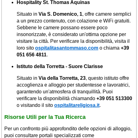
Hospitality St. Thomas Aquinas
Situato in
Via S. Domenico, 1
, offre camere semplici
a un prezzo contenuto, con colazione e WiFi gratuiti.
Sebbene le camere possano essere poco
insonorizzate, è considerato un'ottima opzione per
visitare la città. Per verificare la disponibilità, visita il
loro sito
ospitalitasantommaso.com
o chiama
+39
051 656 4811
.
Istituto della Torretta - Suore Clarisse
Situato in
Via della Torretta, 23
, questo istituto offre
accoglienza e alloggio per studentesse e lavoratrici,
garantendo un'atmosfera di tranquillità. Puoi
verificare la disponibilità chiamando
+39 051 513300
o visitando il sito
ospitalitareligiosa.it
.
Risorse Utili per la Tua Ricerca
Per un confronto più approfondito delle opzioni di alloggio,
puoi consultare portali specializzati come