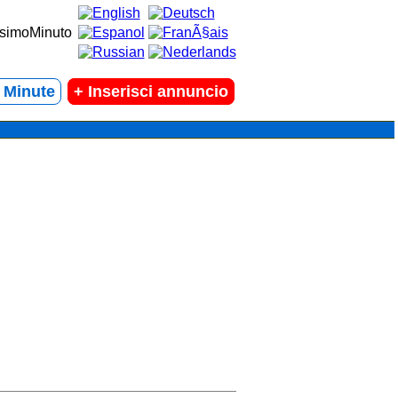
t Minute
+
Inserisci annuncio