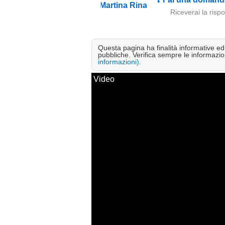
Riceverai la risp
Questa pagina ha finalità informative ed e
pubbliche. Verifica sempre le informazion
informazioni)
.
Video