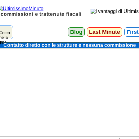
 commissioni e trattenute fiscali
Blog
Last Minute
Firs
Contatto diretto con le strutture e nessuna commissione