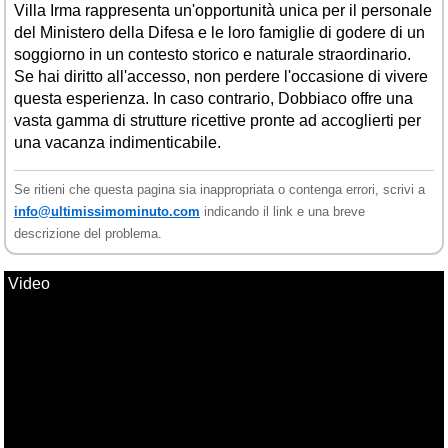
Villa Irma rappresenta un'opportunità unica per il personale
del Ministero della Difesa e le loro famiglie di godere di un
soggiorno in un contesto storico e naturale straordinario.
Se hai diritto all'accesso, non perdere l'occasione di vivere
questa esperienza. In caso contrario, Dobbiaco offre una
vasta gamma di strutture ricettive pronte ad accoglierti per
una vacanza indimenticabile.
Se ritieni che questa pagina sia inappropriata o contenga errori, scrivi a
info@ultimissimominuto.com
indicando il link e una breve
descrizione del problema.
Video