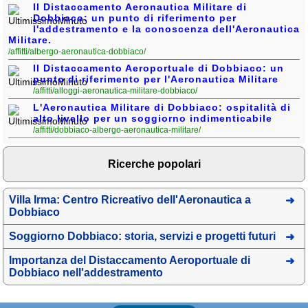
Il Distaccamento Aeronautica Militare di
Dobbiaco: un punto di riferimento per
l'addestramento e la conoscenza dell'Aeronautica
Militare.
/affitti/albergo-aeronautica-dobbiaco/
Il Distaccamento Aeroportuale di Dobbiaco: un
punto di riferimento per l'Aeronautica Militare
/affitti/alloggi-aeronautica-militare-dobbiaco/
L'Aeronautica Militare di Dobbiaco: ospitalità di
alto livello per un soggiorno indimenticabile
/affitti/dobbiaco-albergo-aeronautica-militare/
Ricerche popolari
Villa Irma: Centro Ricreativo dell'Aeronautica a
Dobbiaco
Soggiorno Dobbiaco: storia, servizi e progetti futuri
Importanza del Distaccamento Aeroportuale di
Dobbiaco nell'addestramento