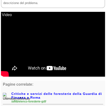
descrizione del problema.
Video
Pagine correlate:
Critiche e servizi delle foresterie della Guardia di
Finanza a Roma
/affitti/elenco-foresterie-gdf/