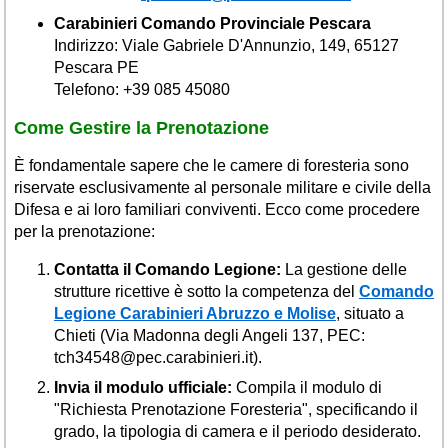
Carabinieri Comando Provinciale Pescara
Indirizzo: Viale Gabriele D'Annunzio, 149, 65127
Pescara PE
Telefono: +39 085 45080
Come Gestire la Prenotazione
È fondamentale sapere che le camere di foresteria sono
riservate esclusivamente al personale militare e civile della
Difesa e ai loro familiari conviventi. Ecco come procedere
per la prenotazione:
Contatta il Comando Legione:
La gestione delle
strutture ricettive è sotto la competenza del
Comando
Legione Carabinieri Abruzzo e Molise
, situato a
Chieti (Via Madonna degli Angeli 137, PEC:
tch34548@pec.carabinieri.it).
Invia il modulo ufficiale:
Compila il modulo di
"Richiesta Prenotazione Foresteria", specificando il
grado, la tipologia di camera e il periodo desiderato.