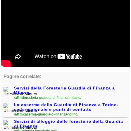
Pagine correlate:
Servizi della Foresteria Guardia di Finanza a
Milano
/affitti/foresteria-guardia-di-finanza-milano/
La caserma della Guardia di Finanza a Torino:
sede regionale e punti di contatto
/affitti/caserma-guardia-di-finanza-torino/
Servizi di alloggio delle foresterie della Guardia
di Finanza
/affitti/elenco-foresterie-gdf/