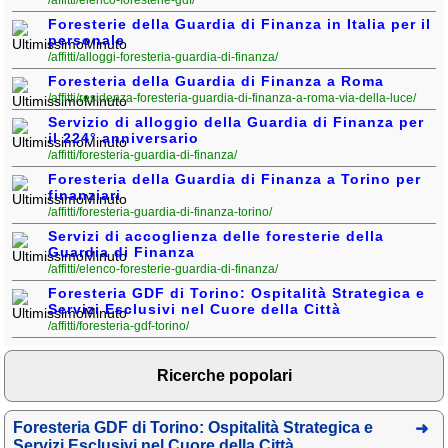
Foresterie della Guardia di Finanza in Italia per il
personale
/affitti/alloggi-foresteria-guardia-di-finanza/
Foresteria della Guardia di Finanza a Roma
/affitti/residenza-foresteria-guardia-di-finanza-a-roma-via-della-luce/
Servizio di alloggio della Guardia di Finanza per
il 224° anniversario
/affitti/foresteria-guardia-di-finanza/
Foresteria della Guardia di Finanza a Torino per
finanziari
/affitti/foresteria-guardia-di-finanza-torino/
Servizi di accoglienza delle foresterie della
Guardia di Finanza
/affitti/elenco-foresterie-guardia-di-finanza/
Foresteria GDF di Torino: Ospitalità Strategica e
Servizi Esclusivi nel Cuore della Città
/affitti/foresteria-gdf-torino/
Ricerche popolari
Foresteria GDF di Torino: Ospitalità Strategica e
Servizi Esclusivi nel Cuore della Città