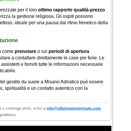
rezzate per il loro
ottimo rapporto qualità-prezzo
rizza la gestione religiosa. Gli ospiti possono
ttoso, ideale per una pausa dal ritmo frenetico della
otazione
su come
prenotare
o sui
periodi di apertura
itare a contattare direttamente le case per ferie. Le
assisterti e fornirti tutte le informazioni necessarie
icabile.
tel gestito da suore a Misano Adriatico può essere
x, spiritualità e un contatto autentico con la
a o contenga errori, scrivi a
info@ultimissimominuto.com
l problema.