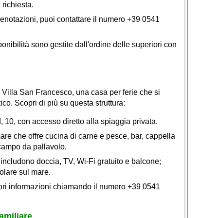
 richiesta.
enotazioni, puoi contattare il numero +39 0541
ponibilità sono gestite dall'ordine delle superiori con
 Villa San Francesco, una casa per ferie che si
ico. Scopri di più su questa struttura:
 10, con accesso diretto alla spiaggia privata.
are che offre cucina di carne e pesce, bar, cappella
 campo da pallavolo.
 includono doccia, TV, Wi-Fi gratuito e balcone;
olare sul mare.
ri informazioni chiamando il numero +39 0541
amiliare