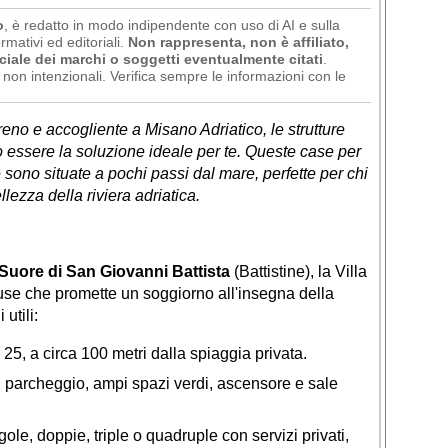
o
, è redatto in modo indipendente con uso di AI e sulla
rmativi ed editoriali.
Non rappresenta, non è affiliato,
ciale dei marchi o soggetti eventualmente citati
.
non intenzionali. Verifica sempre le informazioni con le
no e accogliente a Misano Adriatico, le strutture
o essere la soluzione ideale per te. Queste case per
e sono situate a pochi passi dal mare, perfette per chi
lezza della riviera adriatica.
Suore di San Giovanni Battista
(Battistine), la Villa
se che promette un soggiorno all'insegna della
utili:
25, a circa 100 metri dalla spiaggia privata.
i parcheggio, ampi spazi verdi, ascensore e sale
ole, doppie, triple o quadruple con servizi privati,