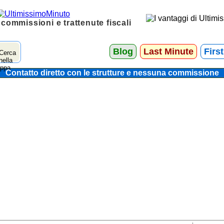
 commissioni e trattenute fiscali
Blog
Last Minute
Firs
Contatto diretto con le strutture e nessuna commissione