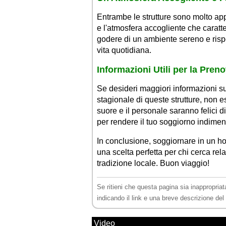
Entrambe le strutture sono molto app
e l'atmosfera accogliente che caratte
godere di un ambiente sereno e rispe
vita quotidiana.
Informazioni Utili per la Pren
Se desideri maggiori informazioni 
stagionale di queste strutture, non es
suore e il personale saranno felici di 
per rendere il tuo soggiorno indiment
In conclusione, soggiornare in un ho
una scelta perfetta per chi cerca rela
tradizione locale. Buon viaggio!
Se ritieni che questa pagina sia inappropriat
indicando il link e una breve descrizione de
Video