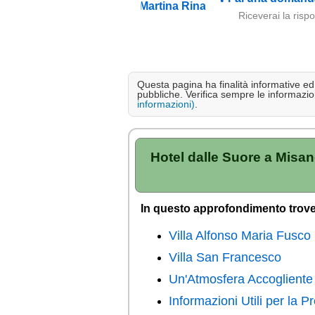
Riceverai la risp
Questa pagina ha finalità informative ed e
pubbliche. Verifica sempre le informazion
informazioni)
.
Hotel dalle Suore a Misan
In questo approfondimento trove
Villa Alfonso Maria Fusco
Villa San Francesco
Un'Atmosfera Accogliente 
Informazioni Utili per la 