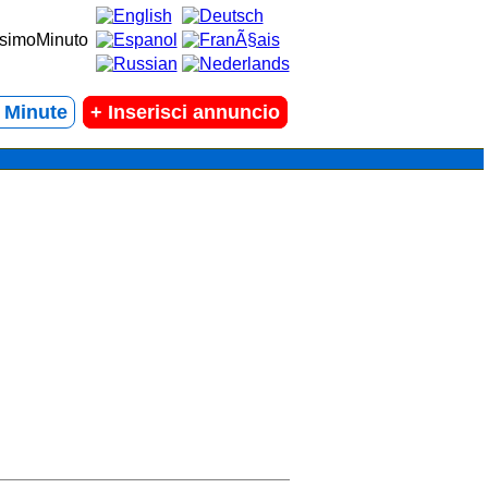
t Minute
+
Inserisci annuncio