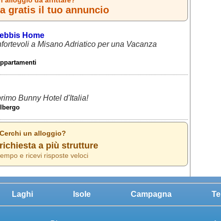
 gratis il tuo annuncio
ebbis Home
ortevoli a Misano Adriatico per una Vacanza
Appartamenti
 primo Bunny Hotel d'Italia!
Albergo
 Cerchi un alloggio?
richiesta a più strutture
empo e ricevi risposte veloci
Laghi
Isole
Campagna
Te