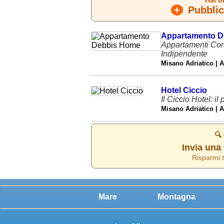
+
Pubblica
Appartamento D
Appartamenti Conf
Indipendente
Misano Adriatico | 
Hotel Ciccio
Il Ciccio Hotel: il
Misano Adriatico | 
🔍
Invia una 
Risparmi t
Mare
Montagna