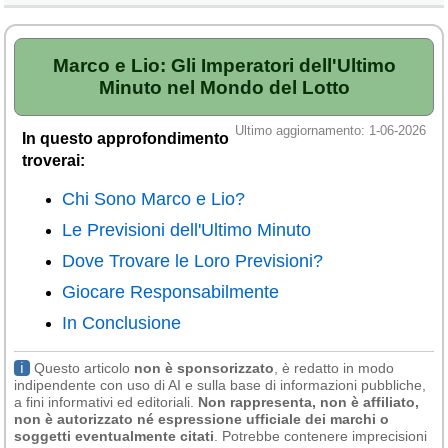
Marco e Lio: Gli Imperatori dell'Ultimo
Minuto nel Mondo del Lotto
Ultimo aggiornamento: 1-06-2026
In questo approfondimento
troverai:
Chi Sono Marco e Lio?
Le Previsioni dell'Ultimo Minuto
Dove Trovare le Loro Previsioni?
Giocare Responsabilmente
In Conclusione
ℹ
Questo articolo
non è sponsorizzato
, è redatto in modo
indipendente con uso di AI e sulla base di informazioni pubbliche,
a fini informativi ed editoriali.
Non rappresenta, non è affiliato,
non è autorizzato né espressione ufficiale dei marchi o
soggetti eventualmente citati
. Potrebbe contenere imprecisioni