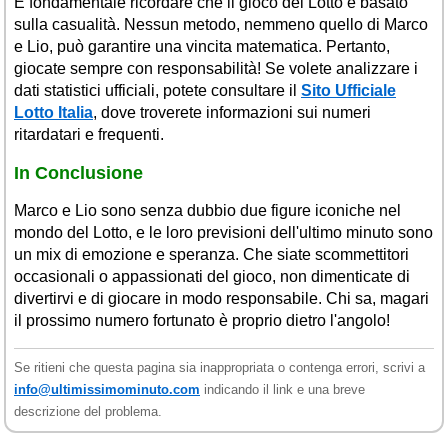
È fondamentale ricordare che il gioco del Lotto è basato
sulla casualità. Nessun metodo, nemmeno quello di Marco
e Lio, può garantire una vincita matematica. Pertanto,
giocate sempre con responsabilità! Se volete analizzare i
dati statistici ufficiali, potete consultare il
Sito Ufficiale
Lotto Italia
, dove troverete informazioni sui numeri
ritardatari e frequenti.
In Conclusione
Marco e Lio sono senza dubbio due figure iconiche nel
mondo del Lotto, e le loro previsioni dell'ultimo minuto sono
un mix di emozione e speranza. Che siate scommettitori
occasionali o appassionati del gioco, non dimenticate di
divertirvi e di giocare in modo responsabile. Chi sa, magari
il prossimo numero fortunato è proprio dietro l'angolo!
Se ritieni che questa pagina sia inappropriata o contenga errori, scrivi a
info@ultimissimominuto.com
indicando il link e una breve
descrizione del problema.