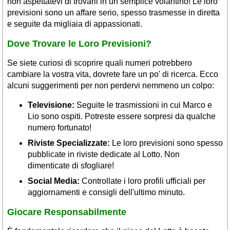
non aspettatevi di trovarli in un semplice volantino! Le loro
previsioni sono un affare serio, spesso trasmesse in diretta
e seguite da migliaia di appassionati.
Dove Trovare le Loro Previsioni?
Se siete curiosi di scoprire quali numeri potrebbero
cambiare la vostra vita, dovrete fare un po' di ricerca. Ecco
alcuni suggerimenti per non perdervi nemmeno un colpo:
Televisione:
Seguite le trasmissioni in cui Marco e
Lio sono ospiti. Potreste essere sorpresi da qualche
numero fortunato!
Riviste Specializzate:
Le loro previsioni sono spesso
pubblicate in riviste dedicate al Lotto. Non
dimenticate di sfogliare!
Social Media:
Controllate i loro profili ufficiali per
aggiornamenti e consigli dell'ultimo minuto.
Giocare Responsabilmente