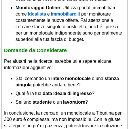
Monitoraggio Online:
Utilizza portali immobiliari
come
Idealista
e
Immobiliare.it
per monitorare
costantemente le nuove offerte. Fai attenzione a
cercare stanze singole o posti letto, poiché i prezzi
per un monolocale indipendente sono generalmente
superiori alla tua fascia di budget.
Domande da Considerare
Per aiutarti nella ricerca, sarebbe utile sapere alcune
informazioni aggiuntive:
Stai cercando un
intero monolocale
o una
stanza
singola
potrebbe andare bene?
Qual è la tua
data ideale di ingresso
?
Sei uno
studente
o un
lavoratore
?
In conclusione, la ricerca di un monolocale a Tiburtina per
300 euro è complessa, ma non impossibile. Con le giuste
strategie e un po' di pazienza, potresti trovare la soluzione