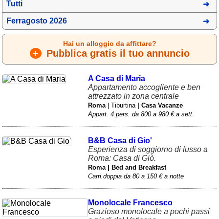
Tutti
Ferragosto 2026
Hai un alloggio da affittare?
+
Pubblica gratis il tuo annuncio
A Casa di Maria
Appartamento accogliente e ben
attrezzato in zona centrale
Roma
| Tiburtina
| Casa Vacanze
Appart. 4 pers. da 800 a 980 € a sett.
B&B Casa di Gio'
Esperienza di soggiorno di lusso a
Roma: Casa di Giò.
Roma | Bed and Breakfast
Cam.doppia da 80 a 150 € a notte
Monolocale Francesco
Grazioso monolocale a pochi passi