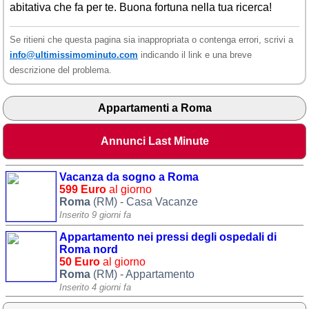
abitativa che fa per te. Buona fortuna nella tua ricerca!
Se ritieni che questa pagina sia inappropriata o contenga errori, scrivi a
info@ultimissimominuto.com
indicando il link e una breve
descrizione del problema.
Appartamenti a Roma
Annunci Last Minute
Vacanza da sogno a Roma
599 Euro
al giorno
Roma
(RM) - Casa Vacanze
Inserito 9 giorni fa
Appartamento nei pressi degli ospedali di
Roma nord
50 Euro
al giorno
Roma
(RM) - Appartamento
Inserito 4 giorni fa