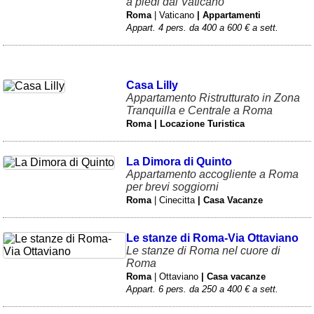
a piedi dal Vaticano
Roma
| Vaticano
| Appartamenti
Appart. 4 pers. da 400 a 600 € a sett.
Casa Lilly
Appartamento Ristrutturato in Zona
Tranquilla e Centrale a Roma
Roma | Locazione Turistica
La Dimora di Quinto
Appartamento accogliente a Roma
per brevi soggiorni
Roma
| Cinecitta
| Casa Vacanze
Le stanze di Roma-Via Ottaviano
Le stanze di Roma nel cuore di
Roma
Roma
| Ottaviano
| Casa vacanze
Appart. 6 pers. da 250 a 400 € a sett.