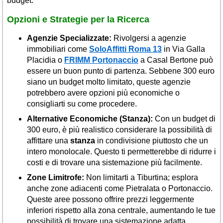
budget.
Opzioni e Strategie per la Ricerca
Agenzie Specializzate:
Rivolgersi a agenzie
immobiliari come
SoloAffitti Roma 13
in Via Galla
Placidia o
FRIMM Portonaccio
a Casal Bertone può
essere un buon punto di partenza. Sebbene 300 euro
siano un budget molto limitato, queste agenzie
potrebbero avere opzioni più economiche o
consigliarti su come procedere.
Alternative Economiche (Stanza):
Con un budget di
300 euro, è più realistico considerare la possibilità di
affittare una
stanza
in condivisione piuttosto che un
intero monolocale. Questo ti permetterebbe di ridurre i
costi e di trovare una sistemazione più facilmente.
Zone Limitrofe:
Non limitarti a Tiburtina; esplora
anche zone adiacenti come Pietralata o Portonaccio.
Queste aree possono offrire prezzi leggermente
inferiori rispetto alla zona centrale, aumentando le tue
possibilità di trovare una sistemazione adatta.