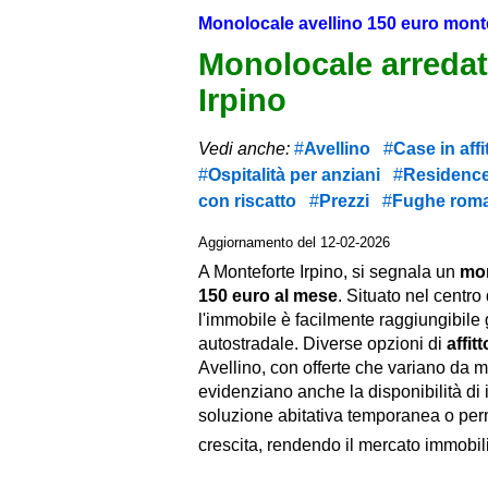
Monolocale avellino 150 euro monte
Monolocale arredato
Irpino
Vedi anche:
Avellino
Case in affi
Ospitalità per anziani
Residence, 
con riscatto
Prezzi
Fughe roman
Aggiornamento del 12-02-2026
A Monteforte Irpino, si segnala un
mon
150 euro al mese
. Situato nel centro
l'immobile è facilmente raggiungibile 
autostradale. Diverse opzioni di
affi
Avellino, con offerte che variano da 
evidenziano anche la disponibilità di 
soluzione abitativa temporanea o perma
crescita, rendendo il mercato immobili