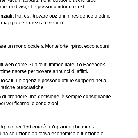
i condivisi, che possono ridurre i costi.
nziali:
Potresti trovare opzioni in residence o edifici
 maggiore sicurezza e servizi.
are un monolocale a Monteforte Irpino, ecco alcuni
ti web come Subito.it, Immobiliare.it o Facebook
me risorse per trovare annunci di affitti.
locali:
Le agenzie possono offrire supporto nella
pratiche burocratiche.
 di prendere una decisione, è sempre consigliabile
er verificarne le condizioni.
 Irpino per 150 euro è un'opzione che merita
a una soluzione abitativa economica e funzionale.