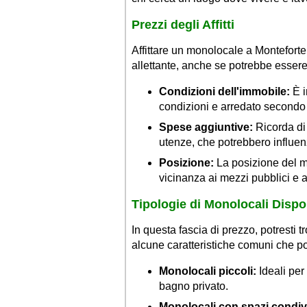
Prezzi degli Affitti
Affittare un monolocale a Monteforte
allettante, anche se potrebbe essere
Condizioni dell'immobile:
È i
condizioni e arredato secondo 
Spese aggiuntive:
Ricorda di
utenze, che potrebbero influen
Posizione:
La posizione del mo
vicinanza ai mezzi pubblici e ai
Tipologie di Monolocali Dispon
In questa fascia di prezzo, potresti 
alcune caratteristiche comuni che pot
Monolocali piccoli:
Ideali per
bagno privato.
Monolocali con spazi condivi