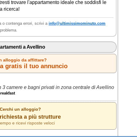
resti trovare l'appartamento ideale che soddisfi le
a ricerca!
a o contenga errori, scrivi a
info@ultimissimominuto.com
l problema.
rtamenti a Avellino
n alloggio da affittare?
 gratis il tuo annuncio
3 camere e bagni privati in zona centrale di Avellino
reakfast
 Cerchi un alloggio?
richiesta a più strutture
empo e ricevi risposte veloci