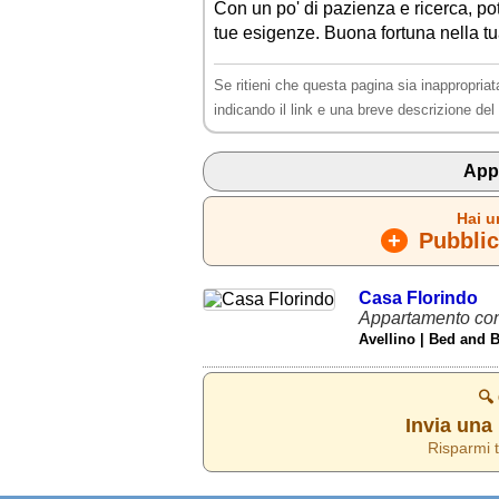
Con un po' di pazienza e ricerca, pot
tue esigenze. Buona fortuna nella tu
Se ritieni che questa pagina sia inappropriat
indicando il link e una breve descrizione de
Appa
Hai u
+
Pubblica
Casa Florindo
Appartamento con 
Avellino | Bed and B
🔍
Invia una 
Risparmi t