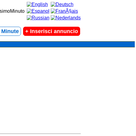
t Minute
+
Inserisci annuncio