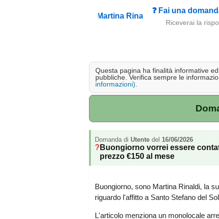
❓ Fai una domanda
Riceverai la risp
Questa pagina ha finalità informative ed e
pubbliche. Verifica sempre le informazion
informazioni)
.
Doman
Domanda di
Utente
del
16/06/2026
Buongiorno vorrei essere contatt
prezzo €150 al mese
Buongiorno, sono Martina Rinaldi, la su
riguardo l'affitto a Santo Stefano del S
L'articolo menziona un monolocale arre