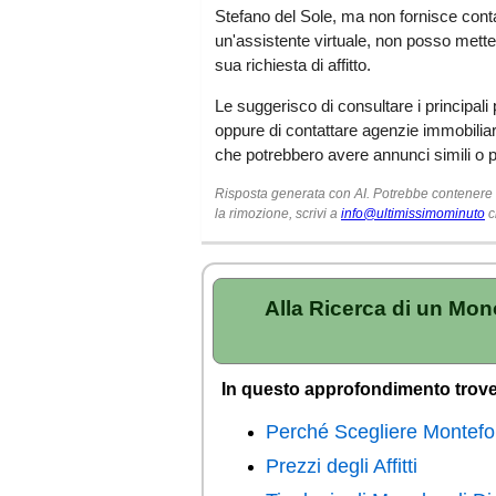
Stefano del Sole, ma non fornisce conta
un'assistente virtuale, non posso metterl
sua richiesta di affitto.
Le suggerisco di consultare i principali
oppure di contattare agenzie immobiliar
che potrebbero avere annunci simili o p
Risposta generata con AI. Potrebbe contenere er
la rimozione, scrivi a
info@ultimissimominuto
c
Alla Ricerca di un Mono
In questo approfondimento trove
Perché Scegliere Montefor
Prezzi degli Affitti