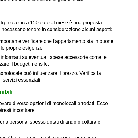
 Irpino a circa 150 euro al mese è una proposta
 necessario tenere in considerazione alcuni aspetti:
mportante verificare che l'appartamento sia in buone
le proprie esigenze.
 informarti su eventuali spese accessorie come le
zare il budget mensile.
nolocale può influenzare il prezzo. Verifica la
 servizi essenziali.
ibili
trovare diverse opzioni di monolocali arredati. Ecco
resti incontrare:
 una persona, spesso dotati di angolo cottura e
si:
Alcuni appartamenti possono avere aree