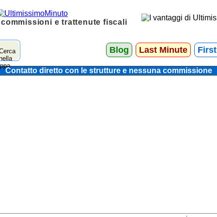
 commissioni e trattenute fiscali
Blog
Last Minute
Firs
Contatto diretto con le strutture e nessuna commissione