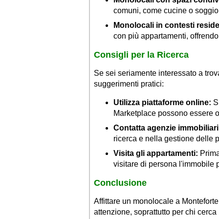
comuni, come cucine o soggiorn
Monolocali in contesti reside
con più appartamenti, offrendo
Consigli per la Ricerca
Se sei seriamente interessato a trov
suggerimenti pratici:
Utilizza piattaforme online:
Si
Marketplace possono essere otti
Contatta agenzie immobiliari 
ricerca e nella gestione delle 
Visita gli appartamenti:
Prima
visitare di persona l'immobile p
Conclusione
Affittare un monolocale a Monteforte
attenzione, soprattutto per chi cerc