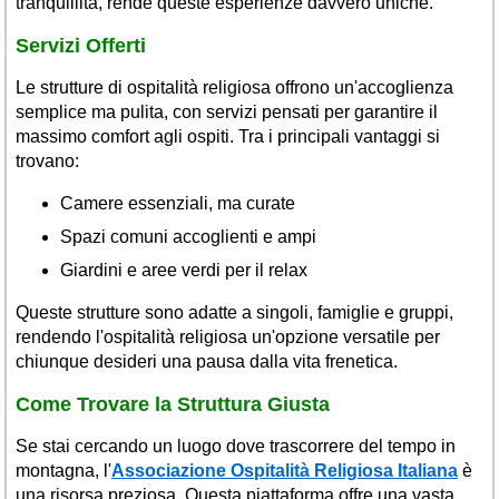
tranquillità, rende queste esperienze davvero uniche.
Servizi Offerti
Le strutture di ospitalità religiosa offrono un'accoglienza
semplice ma pulita, con servizi pensati per garantire il
massimo comfort agli ospiti. Tra i principali vantaggi si
trovano:
Camere essenziali, ma curate
Spazi comuni accoglienti e ampi
Giardini e aree verdi per il relax
Queste strutture sono adatte a singoli, famiglie e gruppi,
rendendo l'ospitalità religiosa un'opzione versatile per
chiunque desideri una pausa dalla vita frenetica.
Come Trovare la Struttura Giusta
Se stai cercando un luogo dove trascorrere del tempo in
montagna, l'
Associazione Ospitalità Religiosa Italiana
è
una risorsa preziosa. Questa piattaforma offre una vasta