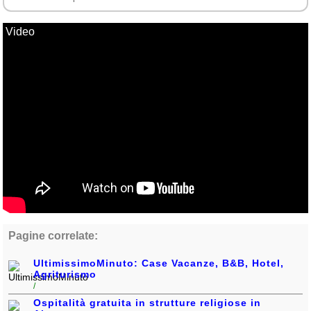
Video
Pagine correlate:
UltimissimoMinuto: Case Vacanze, B&B, Hotel,
Agriturismo
/
Ospitalità gratuita in strutture religiose in