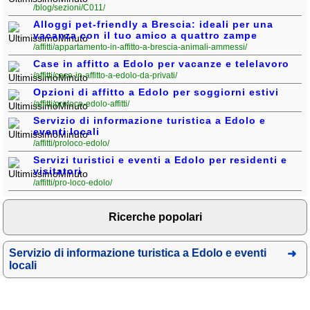
/blog/sezioni/C011/
Alloggi pet-friendly a Brescia: ideali per una
vacanza con il tuo amico a quattro zampe
/affitti/appartamento-in-affitto-a-brescia-animali-ammessi/
Case in affitto a Edolo per vacanze e telelavoro
/affitti/case-in-affitto-a-edolo-da-privati/
Opzioni di affitto a Edolo per soggiorni estivi
/affitti/proloco-edolo-affitti/
Servizio di informazione turistica a Edolo e
eventi locali
/affitti/proloco-edolo/
Servizi turistici e eventi a Edolo per residenti e
visitatori
/affitti/pro-loco-edolo/
Ricerche popolari
Servizio di informazione turistica a Edolo e eventi
locali
Privacy
Cookies