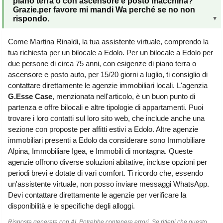
piano terra o con ascensore e posto macchina?
Liguria
(190)
Grazie.per favore mi mandi Wa perché se no non
rispondo.
▸
Lombardia
(177)
Come Martina Rinaldi, la tua assistente virtuale, comprendo la
Marche
(242)
tua richiesta per un bilocale a Edolo. Per un bilocale a Edolo per
Molise
(38)
due persone di circa 75 anni, con esigenze di piano terra o
ascensore e posto auto, per 15/20 giorni a luglio, ti consiglio di
Piemonte
(118)
contattare direttamente le agenzie immobiliari locali. L'agenzia
Puglia
(788)
G.Esse Case
, menzionata nell'articolo, è un buon punto di
partenza e offre bilocali e altre tipologie di appartamenti. Puoi
Sardegna
(457)
trovare i loro contatti sul loro sito web, che include anche una
Sicilia
(823)
sezione con proposte per affitti estivi a Edolo. Altre agenzie
immobiliari presenti a Edolo da considerare sono Immobiliare
Toscana
(448)
Alpina, Immobiliare Igea, e Immobili di montagna. Queste
agenzie offrono diverse soluzioni abitative, incluse opzioni per
Trentino - Alto Adige
(139)
periodi brevi e dotate di vari comfort. Ti ricordo che, essendo
un'assistente virtuale, non posso inviare messaggi WhatsApp.
Umbria
(103)
Devi contattare direttamente le agenzie per verificare la
disponibilità e le specifiche degli alloggi.
Valle d'Aosta
(28)
Risposta generata con AI. Potrebbe contenere errori. Se ritieni che questo