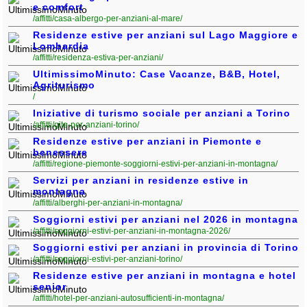
e comfort
/affitti/casa-albergo-per-anziani-al-mare/
Residenze estive per anziani sul Lago Maggiore e
Lombardia
/affitti/residenza-estiva-per-anziani/
UltimissimoMinuto: Case Vacanze, B&B, Hotel,
Agriturismo
/
Iniziative di turismo sociale per anziani a Torino
/affitti/gite-per-anziani-torino/
Residenze estive per anziani in Piemonte e
benessere
/affitti/regione-piemonte-soggiorni-estivi-per-anziani-in-montagna/
Servizi per anziani in residenze estive in
montagna
/affitti/alberghi-per-anziani-in-montagna/
Soggiorni estivi per anziani nel 2026 in montagna
/affitti/soggiorni-estivi-per-anziani-in-montagna-2026/
Soggiorni estivi per anziani in provincia di Torino
/affitti/soggiorni-estivi-per-anziani-torino/
Residenze estive per anziani in montagna e hotel
senior
/affitti/hotel-per-anziani-autosufficienti-in-montagna/