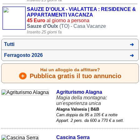
SAUZE D'OULX - VIALATTEA : RESIDENCE &
APPARTAMENTI VACANZA
45 Euro
al giorno a persona
Sauze d'Oulx
(TO) - Casa Vacanze
Inserito 25 giorni fa
Tutti
Ferragosto 2026
Hai un alloggio da affittare?
+
Pubblica gratis il tuo annuncio
Agriturismo Alagna
Magia della montagna:
un'esperienza unica
Alagna Valsesia | B&B
Cam.doppia da 95 a 105 € a notte
Appart. 2 pers. da 600 a 770 € a sett.
Cascina Serra