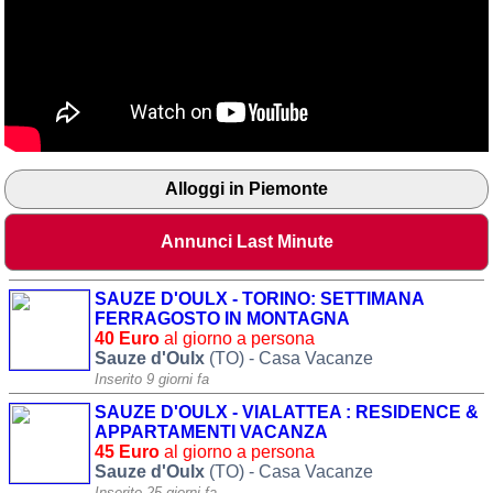
Alloggi in Piemonte
Annunci Last Minute
SAUZE D'OULX - TORINO: SETTIMANA
FERRAGOSTO IN MONTAGNA
40 Euro
al giorno a persona
Sauze d'Oulx
(TO) - Casa Vacanze
Inserito 9 giorni fa
SAUZE D'OULX - VIALATTEA : RESIDENCE &
APPARTAMENTI VACANZA
45 Euro
al giorno a persona
Sauze d'Oulx
(TO) - Casa Vacanze
Inserito 25 giorni fa