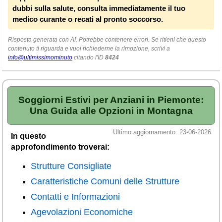
Veneto
(179)
dubbi sulla salute, consulta immediatamente il tuo
medico curante o recati al pronto soccorso.
Risposta generata con AI. Potrebbe contenere errori. Se ritieni che questo
contenuto ti riguarda e vuoi richiederne la rimozione, scrivi a
info@ultimissimominuto
citando l'ID
8424
Soggiorni Estivi per Anziani in Piemonte:
Una Guida alle Opzioni in Montagna
Ultimo aggiornamento: 23-06-2026
In questo
approfondimento troverai:
Strutture Consigliate
Caratteristiche Comuni delle Strutture
Contatti e Informazioni
Agevolazioni Economiche