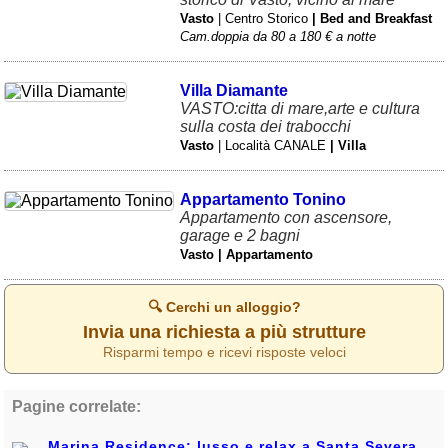
Vasto
| Centro Storico
| Bed and Breakfast
Cam.doppia da 80 a 180 € a notte
Villa Diamante
VASTO:citta di mare,arte e cultura
sulla costa dei trabocchi
Vasto
| Località CANALE
| Villa
Appartamento Tonino
Appartamento con ascensore,
garage e 2 bagni
Vasto | Appartamento
🔍 Cerchi un alloggio?
Invia una richiesta a più strutture
Risparmi tempo e ricevi risposte veloci
Pagine correlate:
Marina Residence: lusso e relax a Santa Severa