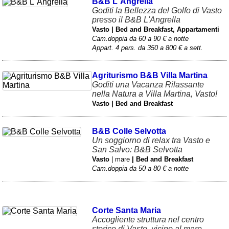
B&B L´Angrella
Goditi la Bellezza del Golfo di Vasto
presso il B&B L'Angrella
Vasto | Bed and Breakfast, Appartamenti
Cam.doppia da 60 a 90 € a notte
Appart. 4 pers. da 350 a 800 € a sett.
Agriturismo B&B Villa Martina
Goditi una Vacanza Rilassante
nella Natura a Villa Martina, Vasto!
Vasto | Bed and Breakfast
B&B Colle Selvotta
Un soggiorno di relax tra Vasto e
San Salvo: B&B Selvotta
Vasto
| mare
| Bed and Breakfast
Cam.doppia da 50 a 80 € a notte
Corte Santa Maria
Accogliente struttura nel centro
storico di Vasto, vicino al mare