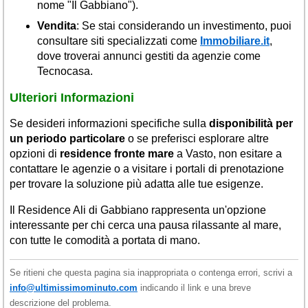
nome "Il Gabbiano").
Vendita
: Se stai considerando un investimento, puoi
consultare siti specializzati come
Immobiliare.it
,
dove troverai annunci gestiti da agenzie come
Tecnocasa.
Ulteriori Informazioni
Se desideri informazioni specifiche sulla
disponibilità per
un periodo particolare
o se preferisci esplorare altre
opzioni di
residence fronte mare
a Vasto, non esitare a
contattare le agenzie o a visitare i portali di prenotazione
per trovare la soluzione più adatta alle tue esigenze.
Il Residence Ali di Gabbiano rappresenta un'opzione
interessante per chi cerca una pausa rilassante al mare,
con tutte le comodità a portata di mano.
Se ritieni che questa pagina sia inappropriata o contenga errori, scrivi a
info@ultimissimominuto.com
indicando il link e una breve
descrizione del problema.