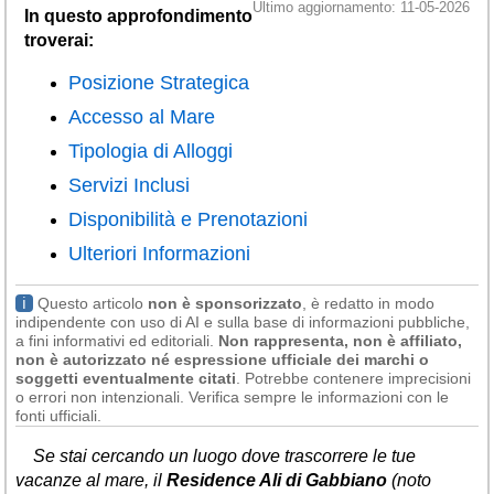
Veneto
(179)
Ultimo aggiornamento: 11-05-2026
In questo approfondimento
troverai:
Posizione Strategica
Accesso al Mare
Tipologia di Alloggi
Servizi Inclusi
Disponibilità e Prenotazioni
Ulteriori Informazioni
ℹ
Questo articolo
non è sponsorizzato
, è redatto in modo
indipendente con uso di AI e sulla base di informazioni pubbliche,
a fini informativi ed editoriali.
Non rappresenta, non è affiliato,
non è autorizzato né espressione ufficiale dei marchi o
soggetti eventualmente citati
. Potrebbe contenere imprecisioni
o errori non intenzionali. Verifica sempre le informazioni con le
fonti ufficiali.
Se stai cercando un luogo dove trascorrere le tue
vacanze al mare, il
Residence Ali di Gabbiano
(noto