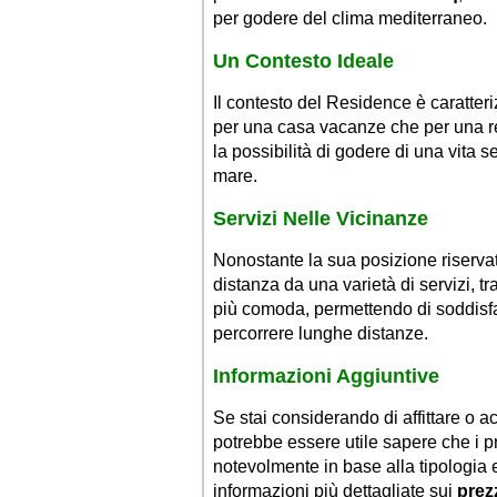
per godere del clima mediterraneo.
Un Contesto Ideale
Il contesto del Residence è caratter
per una casa vacanze che per una re
la possibilità di godere di una vita s
mare.
Servizi Nelle Vicinanze
Nonostante la sua posizione riserva
distanza da una varietà di servizi, tr
più comoda, permettendo di soddisfa
percorrere lunghe distanze.
Informazioni Aggiuntive
Se stai considerando di affittare o
potrebbe essere utile sapere che i pr
notevolmente in base alla tipologia 
informazioni più dettagliate sui
prez