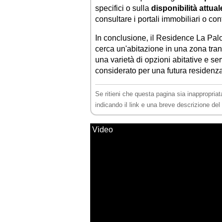
specifici o sulla
disponibilità attual
consultare i portali immobiliari o co
In conclusione, il Residence La Pal
cerca un'abitazione in una zona tran
una varietà di opzioni abitative e se
considerato per una futura residenz
Se ritieni che questa pagina sia inappropriat
indicando il link e una breve descrizione de
Video