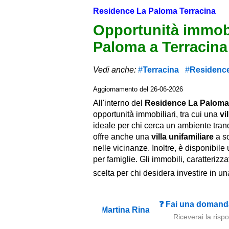
Residence La Paloma Terracina
Opportunità immobi
Paloma a Terracina
Vedi anche:
Terracina
Residence,
Aggiornamento del 26-06-2026
All'interno del
Residence La Paloma
opportunità immobiliari, tra cui una
vi
ideale per chi cerca un ambiente tranq
offre anche una
villa unifamiliare
a so
nelle vicinanze. Inoltre, è disponibile
per famiglie. Gli immobili, caratteriz
scelta per chi desidera investire in u
❓ Fai una domanda
Riceverai la risp