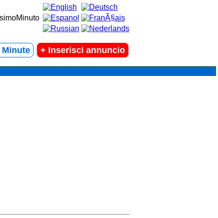
t Minute
+
Inserisci annuncio