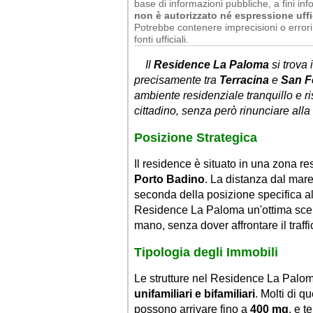
base di informazioni pubbliche, a fini info
non è autorizzato né espressione uffi
Potrebbe contenere imprecisioni o errori 
fonti ufficiali.
Il
Residence La Paloma
si trova 
precisamente tra
Terracina
e
San F
ambiente residenziale tranquillo e r
cittadino, senza però rinunciare alla
Posizione Strategica
Il residence è situato in una zona r
Porto Badino
. La distanza dal mare
seconda della posizione specifica al
Residence La Paloma un'ottima scelt
mano, senza dover affrontare il traffic
Tipologia degli Immobili
Le strutture nel Residence La Palo
unifamiliari e bifamiliari
. Molti di q
possono arrivare fino a
400 mq
, e t