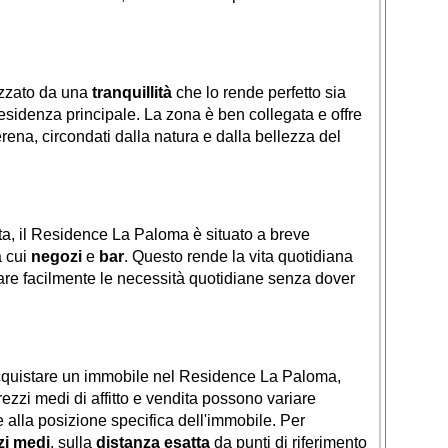
izzato da una
tranquillità
che lo rende perfetto sia
sidenza principale. La zona è ben collegata e offre
erena, circondati dalla natura e dalla bellezza del
ta, il Residence La Paloma è situato a breve
a cui
negozi
e
bar
. Questo rende la vita quotidiana
re facilmente le necessità quotidiane senza dover
 acquistare un immobile nel Residence La Paloma,
ezzi medi di affitto e vendita possono variare
e alla posizione specifica dell'immobile. Per
zi medi
, sulla
distanza esatta
da punti di riferimento