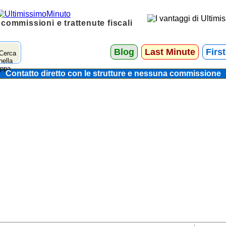
 commissioni e trattenute fiscali
Blog
Last Minute
Firs
Contatto diretto con le strutture e nessuna commissione