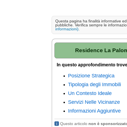
Questa pagina ha finalità informative ed e
pubbliche. Verifica sempre le informazion
informazioni)
.
Residence La Palom
In questo approfondimento trove
Posizione Strategica
Tipologia degli Immobili
Un Contesto Ideale
Servizi Nelle Vicinanze
Informazioni Aggiuntive
ℹ
Questo articolo
non è sponsorizzat