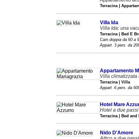
Terracina | Apparta
Villa Ida
Villa Ida: una vac
Terracina | Bed E Br
Cam.doppia da 60 a 9
Appart. 3 pers. da 200
Appartamento Ma
Villa climatizzata
Terracina | Villa
Appart. 6 pers. da 600
Hotel Mare Azzu
Hotel a due passi
Terracina | Bed and 
Nido D'Amore
Attico a due pass