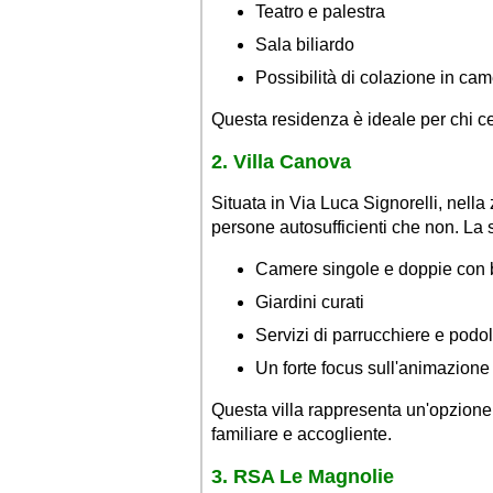
Teatro e palestra
Sala biliardo
Possibilità di colazione in ca
Questa residenza è ideale per chi ce
2. Villa Canova
Situata in Via Luca Signorelli, nell
persone autosufficienti che non. La st
Camere singole e doppie con 
Giardini curati
Servizi di parrucchiere e podo
Un forte focus sull'animazione e
Questa villa rappresenta un'opzione
familiare e accogliente.
3. RSA Le Magnolie