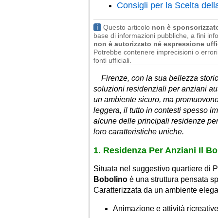
Consigli per la Scelta del
ℹ
Questo articolo
non è sponsorizzat
base di informazioni pubbliche, a fini info
non è autorizzato né espressione uffi
Potrebbe contenere imprecisioni o errori 
fonti ufficiali.
Firenze, con la sua bellezza storic
soluzioni residenziali per anziani au
un ambiente sicuro, ma promuovono 
leggera, il tutto in contesti spesso 
alcune delle principali residenze per
loro caratteristiche uniche.
1. Residenza Per Anziani Il B
Situata nel suggestivo quartiere di 
Bobolino
è una struttura pensata sp
Caratterizzata da un ambiente elegante
Animazione e attività ricreativ