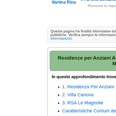
Riceverai la risp
Questa pagina ha finalità informative ed e
pubbliche. Verifica sempre le informazion
informazioni)
.
Residenze per Anziani Au
M
In questo approfondimento trove
1. Residenza Per Anziani 
2. Villa Canova
3. RSA Le Magnolie
Caratteristiche Comuni de