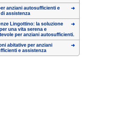
er anziani autosufficienti e
 di assistenza
nze Lingottino: la soluzione
 per una vita serena e
tevole per anziani autosufficienti.
oni abitative per anziani
fficienti e assistenza