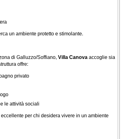
mera
rca un ambiente protetto e stimolante.
a zona di Galluzzo/Soffiano,
Villa Canova
accoglie sia
ruttura offre:
bagno privato
logo
 le attività sociali
 eccellente per chi desidera vivere in un ambiente