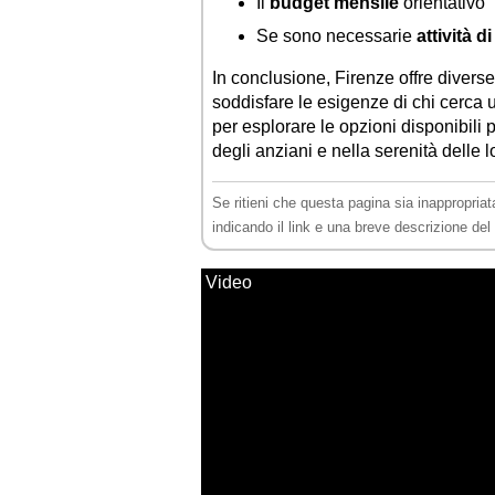
Il
budget mensile
orientativo
Se sono necessarie
attività d
In conclusione, Firenze offre divers
soddisfare le esigenze di chi cerca 
per esplorare le opzioni disponibili 
degli anziani e nella serenità delle l
Se ritieni che questa pagina sia inappropriat
indicando il link e una breve descrizione de
Video