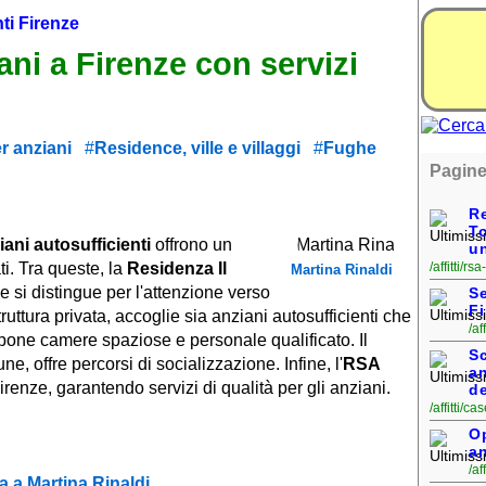
ti Firenze
ni a Firenze con servizi
er anziani
Residence, ville e villaggi
Fughe
Pagine
Re
T
ani autosufficienti
offrono un
u
i. Tra queste, la
Residenza Il
/affitti/r
Martina Rinaldi
e si distingue per l'attenzione verso
Se
F
truttura privata, accoglie sia anziani autosufficienti che
/af
one camere spaziose e personale qualificato. Il
Sc
, offre percorsi di socializzazione. Infine, l'
RSA
an
irenze, garantendo servizi di qualità per gli anziani.
de
/affitti/c
Op
a
/af
 a Martina Rinaldi