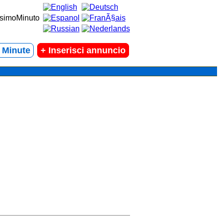
t Minute
+
Inserisci annuncio