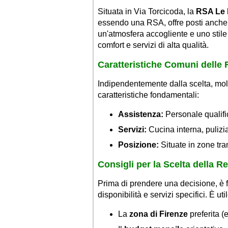
Situata in Via Torcicoda, la
RSA Le 
essendo una RSA, offre posti anche p
un'atmosfera accogliente e uno stile 
comfort e servizi di alta qualità.
Caratteristiche Comuni delle
Indipendentemente dalla scelta, mol
caratteristiche fondamentali:
Assistenza:
Personale qualifi
Servizi:
Cucina interna, pulizia 
Posizione:
Situate in zone tranq
Consigli per la Scelta della R
Prima di prendere una decisione, è fo
disponibilità e servizi specifici. È ut
La
zona di Firenze
preferita (