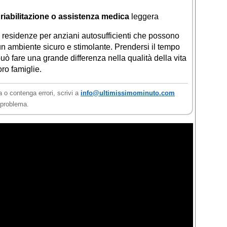
i riabilitazione o assistenza medica
leggera
e residenze per anziani autosufficienti che possono
un ambiente sicuro e stimolante. Prendersi il tempo
può fare una grande differenza nella qualità della vita
oro famiglie.
a o contenga errori, scrivi a
info@ultimissimominuto.com
l problema.