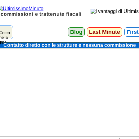
 commissioni e trattenute fiscali
Blog
Last Minute
Firs
Contatto diretto con le strutture e nessuna commissione