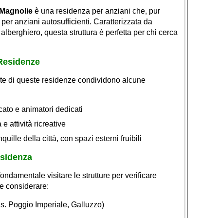
Magnolie
è una residenza per anziani che, pur
er anziani autosufficienti. Caratterizzata da
alberghiero, questa struttura è perfetta per chi cerca
 Residenze
te di queste residenze condividono alcune
cato e animatori dedicati
e attività ricreative
uille della città, con spazi esterni fruibili
esidenza
ndamentale visitare le strutture per verificare
ile considerare:
es. Poggio Imperiale, Galluzzo)