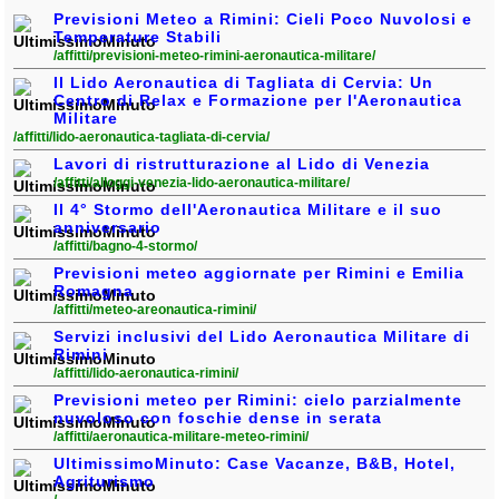
Previsioni Meteo a Rimini: Cieli Poco Nuvolosi e
Temperature Stabili
/affitti/previsioni-meteo-rimini-aeronautica-militare/
Il Lido Aeronautica di Tagliata di Cervia: Un
Centro di Relax e Formazione per l'Aeronautica
Militare
/affitti/lido-aeronautica-tagliata-di-cervia/
Lavori di ristrutturazione al Lido di Venezia
/affitti/alloggi-venezia-lido-aeronautica-militare/
Il 4° Stormo dell'Aeronautica Militare e il suo
anniversario
/affitti/bagno-4-stormo/
Previsioni meteo aggiornate per Rimini e Emilia
Romagna
/affitti/meteo-areonautica-rimini/
Servizi inclusivi del Lido Aeronautica Militare di
Rimini
/affitti/lido-aeronautica-rimini/
Previsioni meteo per Rimini: cielo parzialmente
nuvoloso con foschie dense in serata
/affitti/aeronautica-militare-meteo-rimini/
UltimissimoMinuto: Case Vacanze, B&B, Hotel,
Agriturismo