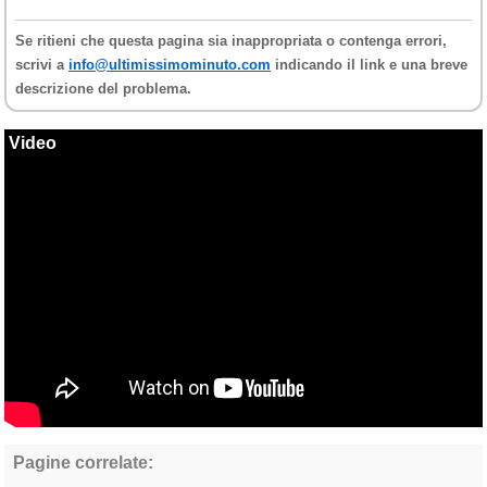
Se ritieni che questa pagina sia inappropriata o contenga errori,
scrivi a
info@ultimissimominuto.com
indicando il link e una breve
descrizione del problema.
Video
Pagine correlate: