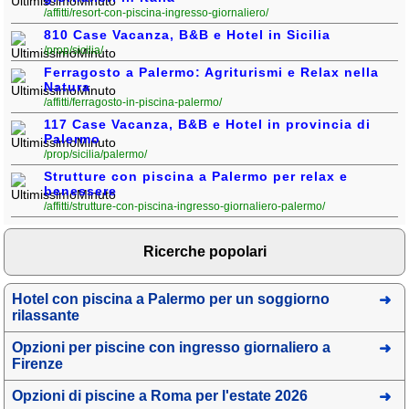
/affitti/resort-con-piscina-ingresso-giornaliero/
810 Case Vacanza, B&B e Hotel in Sicilia
/prop/sicilia/
Ferragosto a Palermo: Agriturismi e Relax nella
Natura
/affitti/ferragosto-in-piscina-palermo/
117 Case Vacanza, B&B e Hotel in provincia di
Palermo
/prop/sicilia/palermo/
Strutture con piscina a Palermo per relax e
benessere
/affitti/strutture-con-piscina-ingresso-giornaliero-palermo/
Ricerche popolari
Hotel con piscina a Palermo per un soggiorno
rilassante
Opzioni per piscine con ingresso giornaliero a
Firenze
Opzioni di piscine a Roma per l'estate 2026