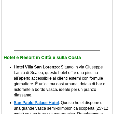
Veneto
(179)
Hotel e Resort in Città e sulla Costa
Hotel Villa San Lorenzo
: Situato in via Giuseppe
Lanza di Scalea, questo hotel offre una piscina
all'aperto accessibile ai clienti esterni con formule
giornaliere. È un'ottima oasi urbana, dotata di bar e
ristorante a bordo vasca, ideale per un pranzo
rilassante.
San Paolo Palace Hotel
: Questo hotel dispone di
una grande vasca semi-olimpionica scoperta (25×12
metri) su una terrazza panoramica. Regolarmente