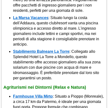
offre pacchetti di ingresso giornaliero per i non
residenti, perfetti per una giornata di sole.
La Marsa Vacances
: Situato lungo la costa
dell'Addaura, questo club/resort vanta una piscina
olimpionica e accesso diretto al mare. L'ingresso
giornaliero include lettini e campi sportivi, ma nei
periodi di alta stagione è consigliabile prenotare in
anticipo.
Stabilimento Balneare La Torre
: Collegato allo
Splendid Hotel La Torre a Mondello, questo
stabilimento offre accesso giornaliero alla sua zona
solarium con due piscine con acqua di mare e
idromassaggio. È preferibile prenotare dal loro sito
per garantirsi un posto.
Agriturismi nei Dintorni (Relax e Natura)
Farmhouse Villa Mirto
: Situato a Pioppo (Monreale),
a circa 17 km da Palermo, è ideale per una giornata
fuori porta. Propone formule che combinano