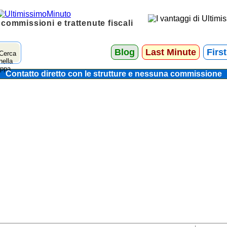
 commissioni e trattenute fiscali
Blog
Last Minute
Firs
Contatto diretto con le strutture e nessuna commissione