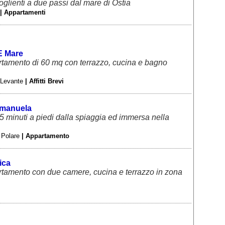
glienti a due passi dal mare di Ostia
| Appartamenti
 E Mare
tamento di 60 mq con terrazzo, cucina e bagno
 Levante
| Affitti Brevi
manuela
5 minuti a piedi dalla spiaggia ed immersa nella
a Polare
| Appartamento
ica
tamento con due camere, cucina e terrazzo in zona