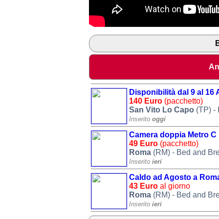
B
An
Disponibilità dal 9 al 
140 Euro
(pacchetto)
San Vito Lo Capo
(TP) -
Inserito
oggi
Camera doppia Metro 
49 Euro
(pacchetto)
Roma
(RM) - Bed and Bre
Inserito
ieri
Caldo ad Agosto a Roma
43 Euro
al giorno
Roma
(RM) - Bed and Bre
Inserito
ieri