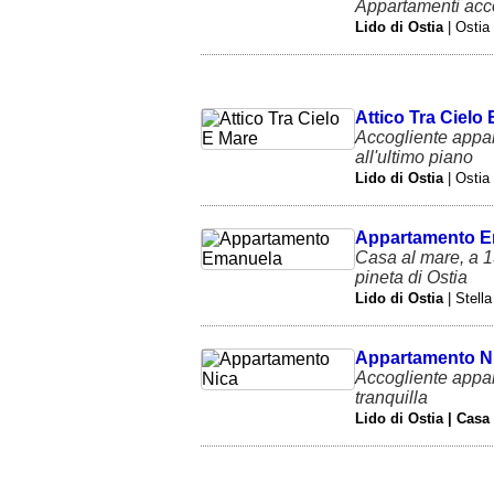
Appartamenti acco
Lido di Ostia
| Ostia
Attico Tra Cielo
Accogliente appar
all'ultimo piano
Lido di Ostia
| Ostia
Appartamento E
Casa al mare, a 1
pineta di Ostia
Lido di Ostia
| Stell
Appartamento N
Accogliente appar
tranquilla
Lido di Ostia | Casa