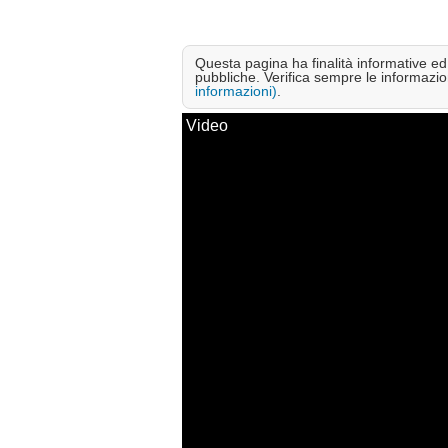
Questa pagina ha finalità informative ed e
pubbliche. Verifica sempre le informazion
informazioni)
.
Video