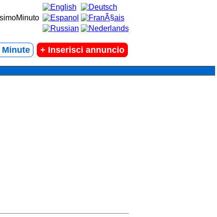
t Minute
+
Inserisci annuncio