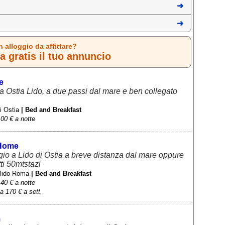
n alloggio da affittare?
 gratis il tuo annuncio
e
 Ostia Lido, a due passi dal mare e ben collegato
di Ostia
| Bed and Breakfast
00 € a notte
 Home
gio a Lido di Ostia a breve distanza dal mare oppure
ti 50mtstazi
 lido Roma
| Bed and Breakfast
40 € a notte
a 170 € a sett.
m