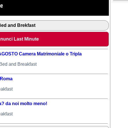
ed and Brekfast
nunci Last Minute
16 AGOSTO Camera Matrimoniale o Tripla
 Bed and Breakfast
C Roma
akfast
? da noi molto meno!
akfast