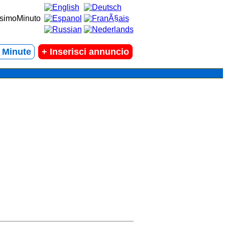
t Minute
+
Inserisci annuncio