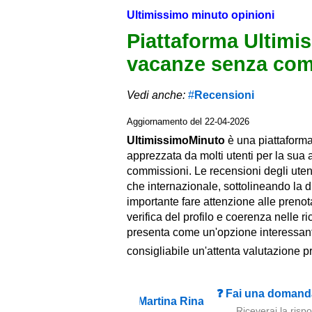
Ultimissimo minuto opinioni
Piattaforma Ultimis
vacanze senza com
Vedi anche:
Recensioni
Aggiornamento del 22-04-2026
UltimissimoMinuto
è una piattaforma 
apprezzata da molti utenti per la sua 
commissioni. Le recensioni degli utent
che internazionale, sottolineando la di
importante fare attenzione alle prenot
verifica del profilo e coerenza nelle
presenta come un'opzione interessante
consigliabile un'attenta valutazione pr
❓ Fai una domanda
Riceverai la risp