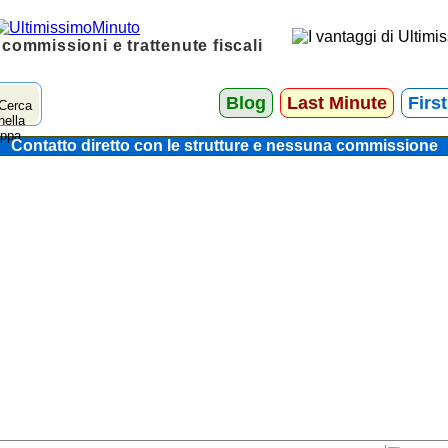
 commissioni e trattenute fiscali
Blog
Last Minute
Firs
Contatto diretto con le strutture e nessuna commissione